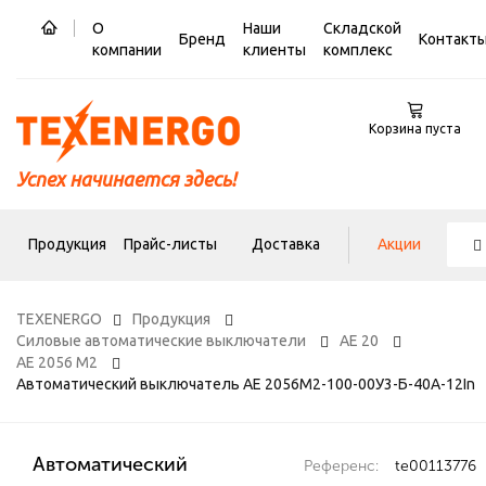
О
Наши
Складской
Бренд
Контакт
компании
клиенты
комплекс
Корзина пуста
Успех начинается здесь!
Продукция
Прайс-листы
Доставка
Акции
TEXENERGO
Продукция
Силовые автоматические выключатели
АЕ 20
АЕ 2056 М2
Автоматический выключатель AE 2056M2-100-00У3-Б-40А-12In
Автоматический
Референс:
te00113776