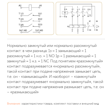
Нормально замкнутый или нормально разомкнутый
контакт: в чем разница: 1з = 1 замыкающий = 1
разомкнутый = 1 н.о. = 1 NO 1р = 1 размыкающий = 1
замкнутый = 1 н.з. = 1 NC Под понятием «разомкнутый»
контакт подразумевается «нормально разомкнутый»,
такой контакт при подаче напряжения замыкает цепь,
т.е. он - «замыкающий». И наоборот – «замкнутый»
контакт подразумевает «нормально замкнутый», такой
контакт при подаче напряжения размыкает цепь, т.е. он
– «размыкающий»
Внимание:
характеристики товара, комплект поставки и внешний вид