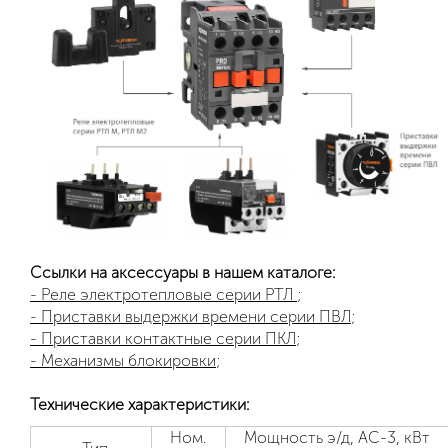
Ссылки на аксессуары в нашем каталоге:
- Реле электротепловые серии РТЛ
;
- Приставки выдержки времени серии ПВЛ
;
- Приставки контактные серии ПКЛ
;
- Механизмы блокировки
;
Технические характеристики:
Ном.
Мощность э/д, АС-3, кВт