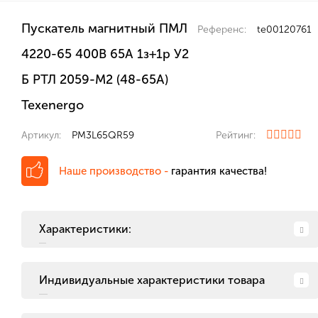
Пускатель магнитный ПМЛ
Референс:
te00120761
4220-65 400В 65А 1з+1р У2
Б РТЛ 2059-М2 (48-65А)
Теxenergo
Артикул:
PM3L65QR59
Рейтинг:
Наше производство -
гарантия качества!
Характеристики:
Индивидуальные характеристики товара