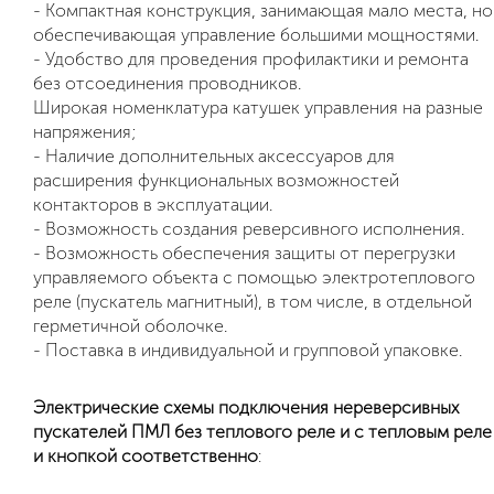
- Компактная конструкция, занимающая мало места, но
обеспечивающая управление большими мощностями.
- Удобство для проведения профилактики и ремонта
без отсоединения проводников.
Широкая номенклатура катушек управления на разные
напряжения;
- Наличие дополнительных аксессуаров для
расширения функциональных возможностей
контакторов в эксплуатации.
- Возможность создания реверсивного исполнения.
- Возможность обеспечения защиты от перегрузки
управляемого объекта с помощью электротеплового
реле (пускатель магнитный), в том числе, в отдельной
герметичной оболочке.
- Поставка в индивидуальной и групповой упаковке.
Электрические схемы подключения нереверсивных
пускателей ПМЛ без теплового реле и с тепловым реле
и кнопкой соответственно
: