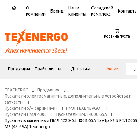
О
Наши
Складской
Бренд
Контакт
компании
клиенты
комплекс
Корзина пуста
Успех начинается здесь!
Продукция
Прайс-листы
Доставка
Акции
TEXENERGO
Продукция
Пускатели электромагнитные, дополнительные устройства и
запчасти
Пускатели э/м серии ПМЛ
ПМЛ TEXENERGO
Пускатели ПМЛ 4000
Пускатели ПМЛ 4000 65А
Пускатель магнитный ПМЛ 4220-65 400В 65А 1з+1р У2 Б РТЛ 2059
М2 (48-65А) Теxenergo