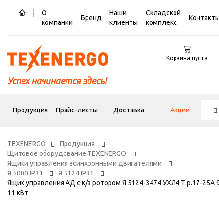
О
Наши
Складской
Бренд
Контакт
компании
клиенты
комплекс
Корзина пуста
Успех начинается здесь!
Продукция
Прайс-листы
Доставка
Акции
TEXENERGO
Продукция
Щитовое оборудование TEXENERGO
Ящики управления асинхронными двигателями
Я 5000 IP31
Я 5124 IP31
Ящик управления АД с к/з ротором Я 5124-3474 УХЛ4 Т.р.17-25А 9
11 кВт