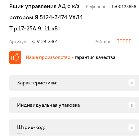
Ящик управления АД с к/з
Референс:
te00123858
ротором Я 5124-3474 УХЛ4
Т.р.17-25А 9; 11 кВт
Артикул:
SU5124-3401
Рейтинг:
Наше производство -
гарантия качества!
Характеристики:
Индивидуальная упаковка
Штрих-код: