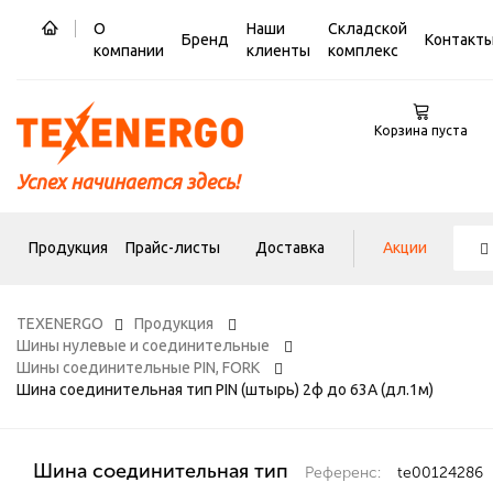
О
Наши
Складской
Бренд
Контакт
компании
клиенты
комплекс
Корзина пуста
Успех начинается здесь!
Продукция
Прайс-листы
Доставка
Акции
TEXENERGO
Продукция
Шины нулевые и соединительные
Шины соединительные PIN, FORK
Шина соединительная тип PIN (штырь) 2ф до 63А (дл.1м)
Шина соединительная тип
Референс:
te00124286