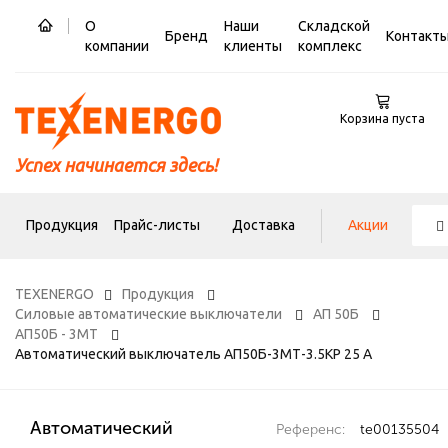
О
Наши
Складской
Бренд
Контакт
компании
клиенты
комплекс
Корзина пуста
Успех начинается здесь!
Продукция
Прайс-листы
Доставка
Акции
TEXENERGO
Продукция
Силовые автоматические выключатели
АП 50Б
АП50Б - 3МТ
Автоматический выключатель АП50Б-3МТ-3.5КР 25 А
Автоматический
Референс:
te00135504