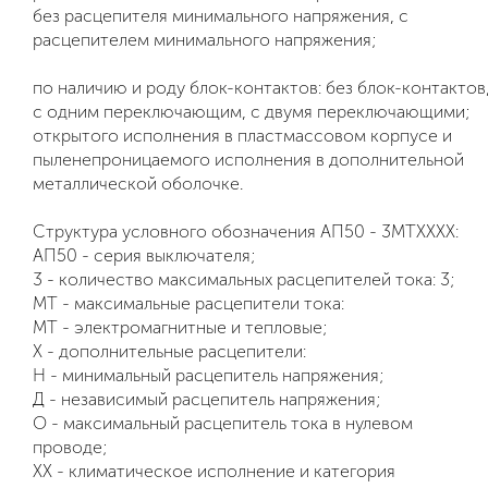
без расцепителя минимального напряжения, с
расцепителем минимального напряжения;
по наличию и роду блок-контактов: без блок-контактов
с одним переключающим, с двумя переключающими;
открытого исполнения в пластмассовом корпусе и
пыленепроницаемого исполнения в дополнительной
металлической оболочке.
Структура условного обозначения АП50 - 3МТХХХХ:
АП50 - серия выключателя;
3 - количество максимальных расцепителей тока: 3;
МТ - максимальные расцепители тока:
МТ - электромагнитные и тепловые;
X - дополнительные расцепители:
Н - минимальный расцепитель напряжения;
Д - независимый расцепитель напряжения;
О - максимальный расцепитель тока в нулевом
проводе;
ХХ - климатическое исполнение и категория