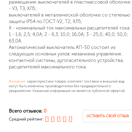
размещения: выключателей в пластмассовой оболочке
- УЗ, ТЗ, ХЛ5;
выключателей в металлической оболочке со степенью
защиты IP54 по ГОСТ-У2, Т2, ХЛ5;
Х - номинальный ток максимальных расцепителей тока:
1 - 1,6; 2,5; 4,0А; 2 - 6,3; 10,0; 16,0А; 3 - 25,0; 40,0; 50,0;
63,0А.
Автоматический выключатель АП-50 состоит из
следующих основных узлов: механизма управления.
контактной системы, дугогасительного устройства,
расцепителей максимального тока.
Внимание:
характеристики товара, комплект поставки и внешний вид
могут быть изменены производителем без предварительного
уведомления. Указанная информация не является публичной офертой.
Всего отзывов:
0
ОСТАВИТЬ СВОЙ ОТЗЫВ
Средний рейтинг: