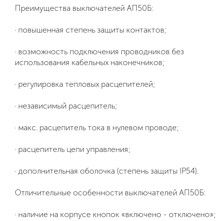
Преимущества выключателей АП50Б:
· повышенная степень защиты контактов;
· возможность подключения проводников без
использования кабельных наконечников;
· регулировка тепловых расцепителей;
· независимый расцепитель;
· макс. расцепитель тока в нулевом проводе;
· расцепитель цепи управления;
· дополнительная оболочка (степень защиты IP54).
Отличительные особенности выключателей АП50Б:
· наличие на корпусе кнопок «включено - отключено»;