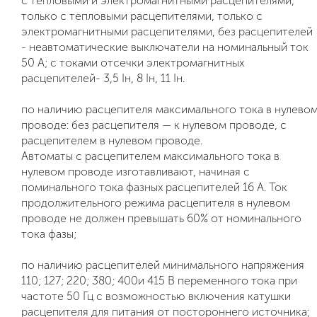
с тепловыми и электромагнитными расцепителями,
только с тепловыми расцепителями, только с
электромагнитными расцепителями, без расцепителей
- неавтоматические выключатели на номинальный ток
50 А; с токами отсечки электромагнитных
расцепителей- 3,5 Iн, 8 Iн, 11 Iн.
по наличию расцепителя максимального тока в нулево
проводе: без расцепителя — к нулевом проводе, с
расцепителем в нулевом проводе.
Автоматы с расцепителем максимального тока в
нулевом проводе изготавливают, начиная с
поминального тока фазных расцепителей 16 А. Ток
продолжительного режима расцепителя в нулевом
проводе не должен превышать 60% от номинального
тока фазы;
по наличию расцепителей минимального напряжения
110; 127; 220; 380; 400и 415 В переменного тока при
частоте 50 Гц с возможностью включения катушки
расцепителя для питания от постороннего источника;