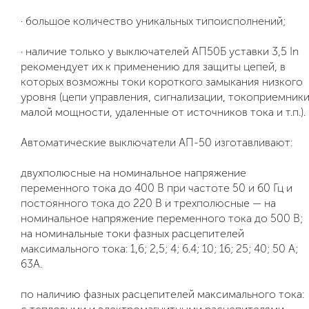
· большое количество уникальных типоисполнений;
· наличие только у выключателей АП50Б уставки 3,5 In
рекомендует их к применению для защиты цепей, в
которых возможны токи короткого замыкания низкого
уровня (цепи управления, сигнализации, токоприемник
малой мощности, удаленные от источников тока и т.п.).
Автоматические выключатели АП-50 изготавливают:
двухполюсные на номинальное напряжение
переменного тока до 400 В при частоте 50 и 60 Гц и
постоянного тока до 220 В и трехполюсные — на
номинальное напряжение переменного тока до 500 В;
на номинальные токи фазных расцепителей
максимального тока: 1,6; 2,5; 4; 6.4; 10; 16; 25; 40; 50 А;
63А.
по наличию фазных расцепителей максимального тока: