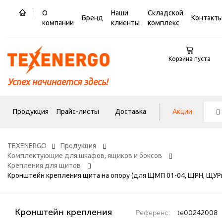
О
Наши
Складской
Бренд
Контакт
компании
клиенты
комплекс
Корзина пуста
Успех начинается здесь!
Продукция
Прайс-листы
Доставка
Акции
TEXENERGO
Продукция
Комплектующие для шкафов, ящиков и боксов
Крепления для щитов
Кронштейн крепления щита на опору (для ЩМП 01-04, ЩРН, ЩУР
Кронштейн крепления
Референс:
te00242008