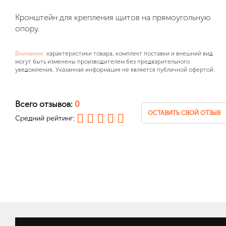
Кронштейн для крепления щитов на прямоугольную
опору.
Внимание:
характеристики товара, комплект поставки и внешний вид
могут быть изменены производителем без предварительного
уведомления. Указанная информация не является публичной офертой.
Всего отзывов:
0
ОСТАВИТЬ СВОЙ ОТЗЫВ
Средний рейтинг: