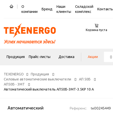
О
Наши
Складской
Бренд
Контакт
компании
клиенты
комплекс
Корзина пуста
Успех начинается здесь!
Продукция
Прайс-листы
Доставка
Акции
TEXENERGO
Продукция
Силовые автоматические выключатели
АП 50Б
АП50Б - 3МТ
Автоматический выключатель АП50Б-3МТ-3.5КР 10 А
Автоматический
Референс:
te00245449