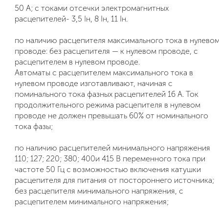
50 А; с токами отсечки электромагнитных
расцепителей- 3,5 Iн, 8 Iн, 11 Iн.
по наличию расцепителя максимального тока в нулево
проводе: без расцепителя — к нулевом проводе, с
расцепителем в нулевом проводе.
Автоматы с расцепителем максимального тока в
нулевом проводе изготавливают, начиная с
поминального тока фазных расцепителей 16 А. Ток
продолжительного режима расцепителя в нулевом
проводе не должен превышать 60% от номинального
тока фазы;
по наличию расцепителей минимального напряжения
110; 127; 220; 380; 400и 415 В переменного тока при
частоте 50 Гц с возможностью включения катушки
расцепителя для питания от постороннего источника;
без расцепителя минимального напряжения, с
расцепителем минимального напряжения;