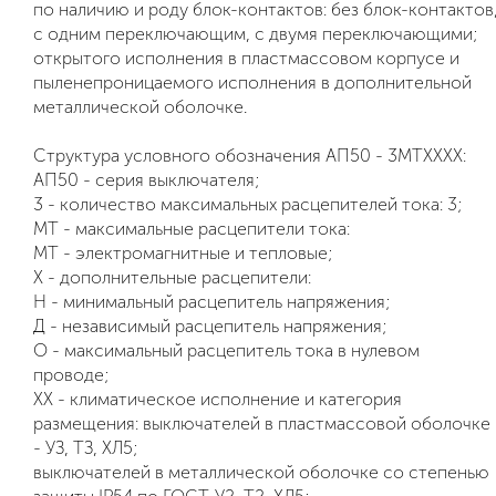
по наличию и роду блок-контактов: без блок-контактов
с одним переключающим, с двумя переключающими;
открытого исполнения в пластмассовом корпусе и
пыленепроницаемого исполнения в дополнительной
металлической оболочке.
Структура условного обозначения АП50 - 3МТХХХХ:
АП50 - серия выключателя;
3 - количество максимальных расцепителей тока: 3;
МТ - максимальные расцепители тока:
МТ - электромагнитные и тепловые;
X - дополнительные расцепители:
Н - минимальный расцепитель напряжения;
Д - независимый расцепитель напряжения;
О - максимальный расцепитель тока в нулевом
проводе;
ХХ - климатическое исполнение и категория
размещения: выключателей в пластмассовой оболочке
- УЗ, ТЗ, ХЛ5;
выключателей в металлической оболочке со степенью