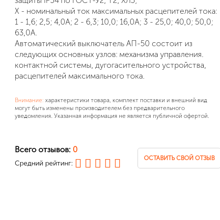
защиты IP54 по ГОСТ-У2, Т2, ХЛ5;
Х - номинальный ток максимальных расцепителей тока:
1 - 1,6; 2,5; 4,0А; 2 - 6,3; 10,0; 16,0А; 3 - 25,0; 40,0; 50,0;
63,0А.
Автоматический выключатель АП-50 состоит из
следующих основных узлов: механизма управления.
контактной системы, дугогасительного устройства,
расцепителей максимального тока.
Внимание:
характеристики товара, комплект поставки и внешний вид
могут быть изменены производителем без предварительного
уведомления. Указанная информация не является публичной офертой.
Всего отзывов:
0
ОСТАВИТЬ СВОЙ ОТЗЫВ
Средний рейтинг: