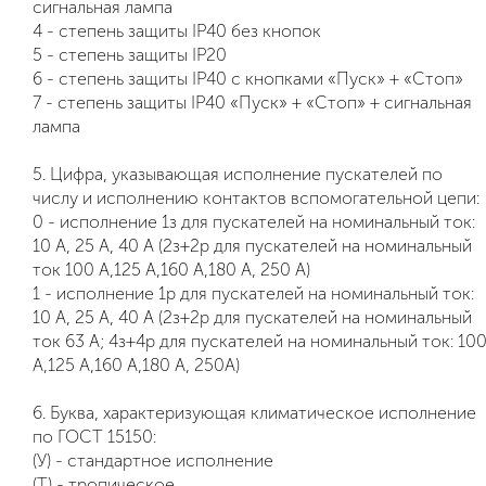
сигнальная лампа
4 - степень защиты IP40 без кнопок
5 - степень защиты IP20
6 - степень защиты IP40 с кнопками «Пуск» + «Стоп»
7 - степень защиты IP40 «Пуск» + «Стоп» + сигнальная
лампа
5. Цифра, указывающая исполнение пускателей по
числу и исполнению контактов вспомогательной цепи:
0 - исполнение 1з для пускателей на номинальный ток:
10 А, 25 А, 40 А (2з+2р для пускателей на номинальный
ток 100 А,125 А,160 А,180 А, 250 А)
1 - исполнение 1р для пускателей на номинальный ток:
10 А, 25 А, 40 А (2з+2р для пускателей на номинальный
ток 63 А; 4з+4р для пускателей на номинальный ток: 10
А,125 А,160 А,180 А, 250А)
6. Буква, характеризующая климатическое исполнение
по ГОСТ 15150:
(У) - стандартное исполнение
(Т) - тропическое