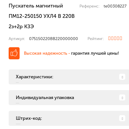
Пускатель магнитный
Референс:
te00308227
ПМ12-250150 УХЛ4 В 220В
2з+2р КЗЭ
Артикул:
075150220ВВ220000000
Рейтинг:
Высокая надежность -
гарантия лучшей цены!
Характеристики:
Индивидуальная упаковка
Штрих-код: