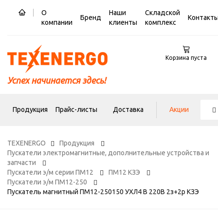
О
Наши
Складской
Бренд
Контакт
компании
клиенты
комплекс
Корзина пуста
Успех начинается здесь!
Продукция
Прайс-листы
Доставка
Акции
TEXENERGO
Продукция
Пускатели электромагнитные, дополнительные устройства и
запчасти
Пускатели э/м серии ПМ12
ПМ12 КЗЭ
Пускатели э/м ПМ12-250
Пускатель магнитный ПМ12-250150 УХЛ4 В 220В 2з+2р КЗЭ