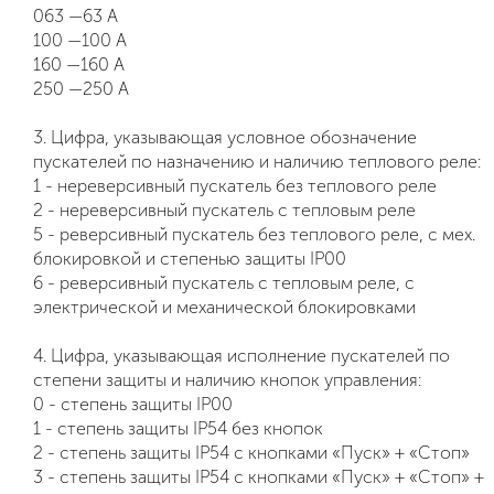
063 —63 А
100 —100 А
160 —160 А
250 —250 А
3. Цифра, указывающая условное обозначение
пускателей по назначению и наличию теплового реле:
1 - нереверсивный пускатель без теплового реле
2 - нереверсивный пускатель с тепловым реле
5 - реверсивный пускатель без теплового реле, с мех.
блокировкой и степенью защиты IP00
6 - реверсивный пускатель с тепловым реле, с
электрической и механической блокировками
4. Цифра, указывающая исполнение пускателей по
степени защиты и наличию кнопок управления:
0 - степень защиты IP00
1 - степень защиты IP54 без кнопок
2 - степень защиты IP54 с кнопками «Пуск» + «Стоп»
3 - степень защиты IP54 с кнопками «Пуск» + «Стоп» +