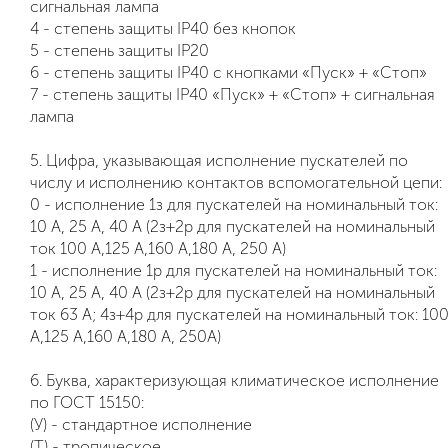
сигнальная лампа
4 - степень защиты IP40 без кнопок
5 - степень защиты IP20
6 - степень защиты IP40 с кнопками «Пуск» + «Стоп»
7 - степень защиты IP40 «Пуск» + «Стоп» + сигнальная
лампа
5. Цифра, указывающая исполнение пускателей по
числу и исполнению контактов вспомогательной цепи:
0 - исполнение 1з для пускателей на номинальный ток:
10 А, 25 А, 40 А (2з+2р для пускателей на номинальный
ток 100 А,125 А,160 А,180 А, 250 А)
1 - исполнение 1р для пускателей на номинальный ток:
10 А, 25 А, 40 А (2з+2р для пускателей на номинальный
ток 63 А; 4з+4р для пускателей на номинальный ток: 10
А,125 А,160 А,180 А, 250А)
6. Буква, характеризующая климатическое исполнение
по ГОСТ 15150:
(У) - стандартное исполнение
(Т) - тропическое