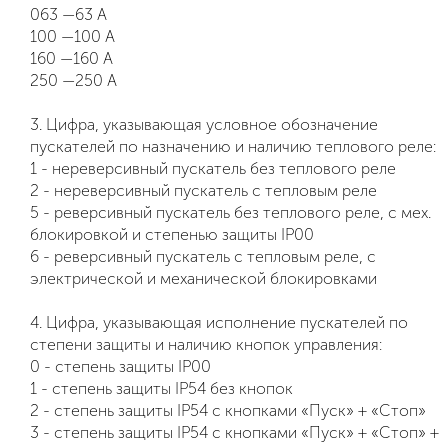
063 —63 А
100 —100 А
160 —160 А
250 —250 А
3. Цифра, указывающая условное обозначение
пускателей по назначению и наличию теплового реле:
1 - нереверсивный пускатель без теплового реле
2 - нереверсивный пускатель с тепловым реле
5 - реверсивный пускатель без теплового реле, с мех.
блокировкой и степенью защиты IP00
6 - реверсивный пускатель с тепловым реле, с
электрической и механической блокировками
4. Цифра, указывающая исполнение пускателей по
степени защиты и наличию кнопок управления:
0 - степень защиты IP00
1 - степень защиты IP54 без кнопок
2 - степень защиты IP54 с кнопками «Пуск» + «Стоп»
3 - степень защиты IP54 с кнопками «Пуск» + «Стоп» +