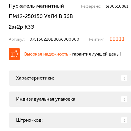
Пускатель магнитный
Референс:
te00310881
ПМ12-250150 УХЛ4 В 36В
2з+2р КЗЭ
Артикул:
075150220ВВ036000000
Рейтинг:
Высокая надежность -
гарантия лучшей цены!
Характеристики:
Индивидуальная упаковка
Штрих-код: