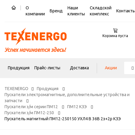
О
Наши
Складской
Бренд
Контакт
компании
клиенты
комплекс
Корзина пуста
Успех начинается здесь!
Продукция
Прайс-листы
Доставка
Акции
TEXENERGO
Продукция
Пускатели электромагнитные, дополнительные устройства и
запчасти
Пускатели э/м серии ПМ12
ПМ12 КЗЭ
Пускатели э/м ПМ12-250
Пускатель магнитный ПМ12-250150 УХЛ4 В 36В 2з+2р КЗЭ