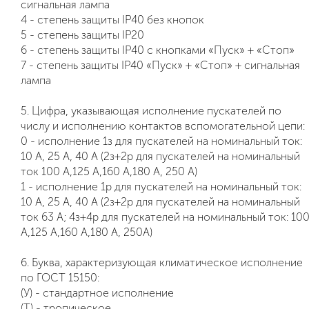
сигнальная лампа
4 - степень защиты IP40 без кнопок
5 - степень защиты IP20
6 - степень защиты IP40 с кнопками «Пуск» + «Стоп»
7 - степень защиты IP40 «Пуск» + «Стоп» + сигнальная
лампа
5. Цифра, указывающая исполнение пускателей по
числу и исполнению контактов вспомогательной цепи:
0 - исполнение 1з для пускателей на номинальный ток:
10 А, 25 А, 40 А (2з+2р для пускателей на номинальный
ток 100 А,125 А,160 А,180 А, 250 А)
1 - исполнение 1р для пускателей на номинальный ток:
10 А, 25 А, 40 А (2з+2р для пускателей на номинальный
ток 63 А; 4з+4р для пускателей на номинальный ток: 10
А,125 А,160 А,180 А, 250А)
6. Буква, характеризующая климатическое исполнение
по ГОСТ 15150:
(У) - стандартное исполнение
(Т) - тропическое