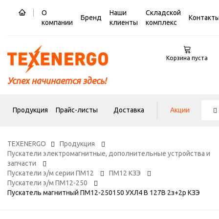
О
Наши
Складской
Бренд
Контакт
компании
клиенты
комплекс
Корзина пуста
Успех начинается здесь!
Продукция
Прайс-листы
Доставка
Акции
TEXENERGO
Продукция
Пускатели электромагнитные, дополнительные устройства и
запчасти
Пускатели э/м серии ПМ12
ПМ12 КЗЭ
Пускатели э/м ПМ12-250
Пускатель магнитный ПМ12-250150 УХЛ4 В 127В 2з+2р КЗЭ