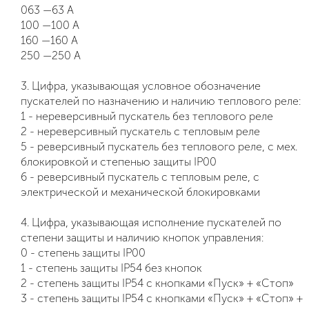
063 —63 А
100 —100 А
160 —160 А
250 —250 А
3. Цифра, указывающая условное обозначение
пускателей по назначению и наличию теплового реле:
1 - нереверсивный пускатель без теплового реле
2 - нереверсивный пускатель с тепловым реле
5 - реверсивный пускатель без теплового реле, с мех.
блокировкой и степенью защиты IP00
6 - реверсивный пускатель с тепловым реле, с
электрической и механической блокировками
4. Цифра, указывающая исполнение пускателей по
степени защиты и наличию кнопок управления:
0 - степень защиты IP00
1 - степень защиты IP54 без кнопок
2 - степень защиты IP54 с кнопками «Пуск» + «Стоп»
3 - степень защиты IP54 с кнопками «Пуск» + «Стоп» +