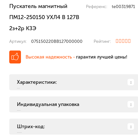
Пускатель магнитный
Референс:
te00319871
ПМ12-250150 УХЛ4 В 127В
2з+2р КЗЭ
Артикул:
075150220ВВ127000000
Рейтинг:
Высокая надежность -
гарантия лучшей цены!
Характеристики:
Индивидуальная упаковка
Штрих-код: