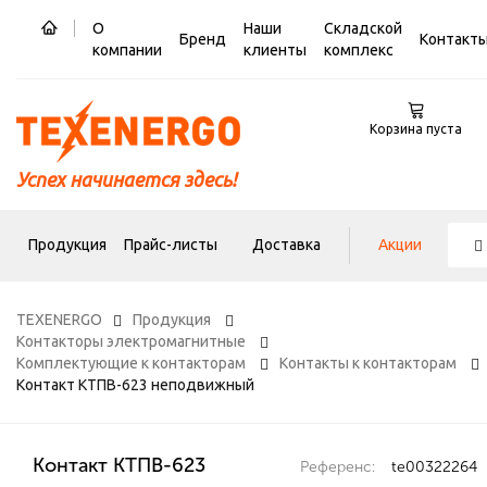
О
Наши
Складской
Бренд
Контакт
компании
клиенты
комплекс
Корзина пуста
Успех начинается здесь!
Продукция
Прайс-листы
Доставка
Акции
TEXENERGO
Продукция
Контакторы электромагнитные
Комплектующие к контакторам
Контакты к контакторам
Контакт КТПВ-623 неподвижный
Контакт КТПВ-623
Референс:
te00322264