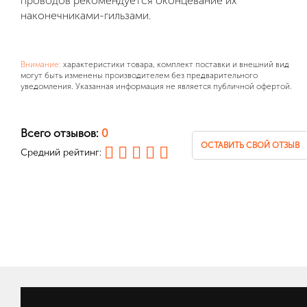
проводов рекомендуется оконцевание их
наконечниками-гильзами.
Внимание:
характеристики товара, комплект поставки и внешний вид
могут быть изменены производителем без предварительного
уведомления. Указанная информация не является публичной офертой.
Всего отзывов:
0
ОСТАВИТЬ СВОЙ ОТЗЫВ
Средний рейтинг: