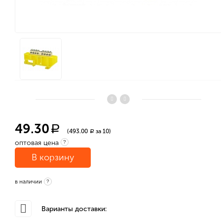
49.30
a
(493.00
за 10)
a
оптовая цена
?
В корзину
в наличии
?
Варианты доставки: