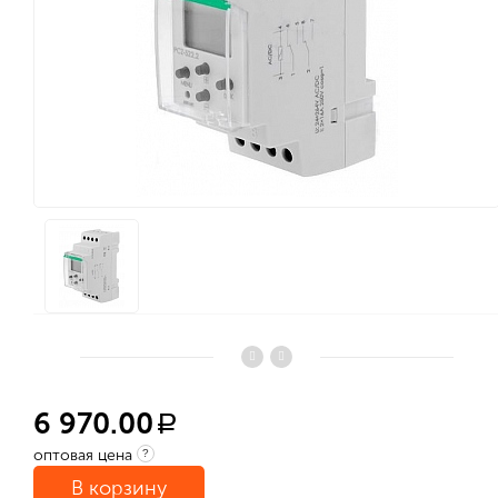
6 970.00
a
оптовая цена
?
В корзину