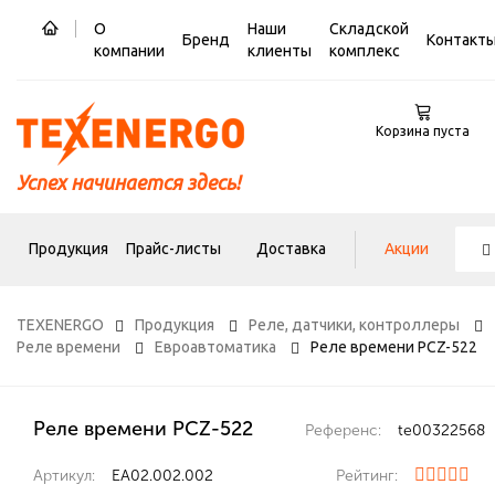
О
Наши
Складской
Бренд
Контакт
компании
клиенты
комплекс
Корзина пуста
Успех начинается здесь!
Продукция
Прайс-листы
Доставка
Акции
TEXENERGO
Продукция
Реле, датчики, контроллеры
Реле времени
Евроавтоматика
Реле времени PCZ-522
Реле времени PCZ-522
Референс:
te00322568
Артикул:
ЕА02.002.002
Рейтинг: