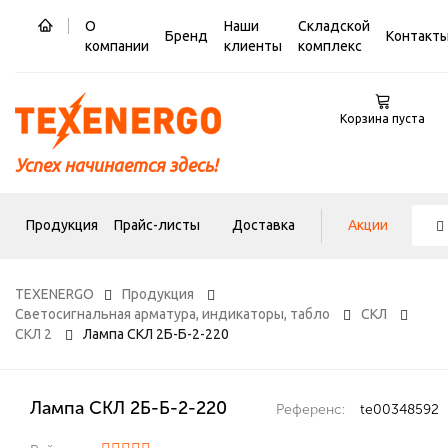
О
Наши
Складской
Бренд
Контакт
компании
клиенты
комплекс
Корзина пуста
Успех начинается здесь!
Продукция
Прайс-листы
Доставка
Акции
TEXENERGO
Продукция
Светосигнальная арматура, индикаторы, табло
СКЛ
СКЛ 2
Лампа СКЛ 2Б-Б-2-220
Лампа СКЛ 2Б-Б-2-220
Референс:
te00348592