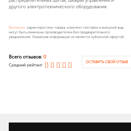
распределительных щитах, шкафах управления и
другого электротехнического оборудования.
Внимание:
характеристики товара, комплект поставки и внешний вид
могут быть изменены производителем без предварительного
уведомления. Указанная информация не является публичной офертой.
Всего отзывов:
0
ОСТАВИТЬ СВОЙ ОТЗЫВ
Средний рейтинг: