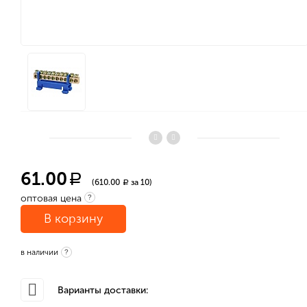
61.00
a
(610.00
за 10)
a
оптовая цена
?
В корзину
в наличии
?
Варианты доставки: