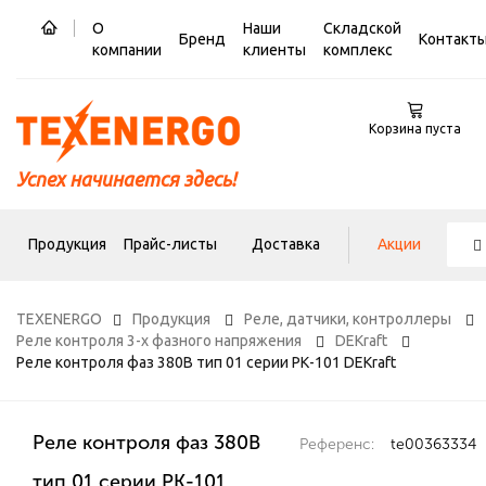
О
Наши
Складской
Бренд
Контакт
компании
клиенты
комплекс
Корзина пуста
Успех начинается здесь!
Продукция
Прайс-листы
Доставка
Акции
TEXENERGO
Продукция
Реле, датчики, контроллеры
Реле контроля 3-х фазного напряжения
DEKraft
Реле контроля фаз 380В тип 01 серии РК-101 DEKraft
Реле контроля фаз 380В
Референс:
te00363334
тип 01 серии РК-101