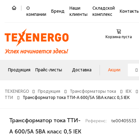
О
Наши
Складской
Бренд
Контакт
компании
клиенты
комплекс
Корзина пуста
Успех начинается здесь!
Продукция
Прайс-листы
Доставка
Акции
TEXENERGO
Продукция
Трансформаторы тока
IEK
ТТИ
Трансформатор тока ТТИ-А 600/5А 5ВА класс 0,5 IEK
Трансформатор тока ТТИ-
Референс:
te00405533
А 600/5А 5ВА класс 0,5 IEK