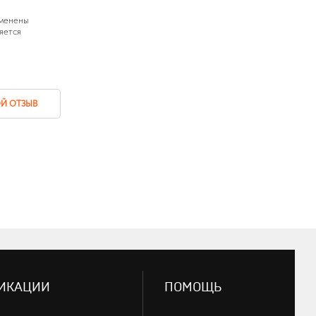
зменены
яется
Й ОТЗЫВ
ИКАЦИИ
ПОМОЩЬ