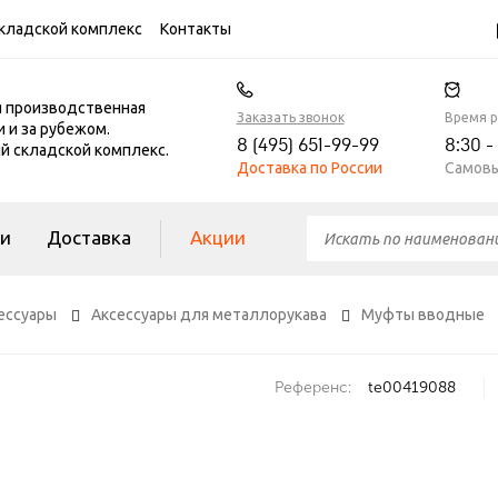
кладской комплекс
Контакты
я производственная
Заказать звонок
Время 
и и за рубежом.
8 (495) 651-99-99
8:30 -
 складской комплекс.
Доставка по России
Самовы
ги
Доставка
Акции
ессуары
Аксессуары для металлорукава
Муфты вводные
Референс:
te00419088