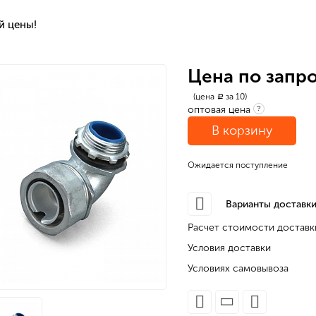
й цены!
Цена по запр
(цена
за 10)
a
оптовая цена
?
В корзину
Ожидается поступление
Варианты доставки
Расчет стоимости доставк
Условия доставки
Условиях самовывоза