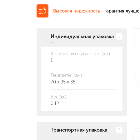
Высокая надежность -
гарантия лучше
Индивидуальная упаковка
Количество в упаковке (шт)
1
Габариты (мм)
70 x 35 x 35
Вес (кг)
0.12
Транспортная упаковка