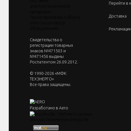
Перейти в 
Доставка
Рекламаци
Cвидетельства о
регистрации товарных
знаков №471503 и
№471456 выданы
Роспатентом 26.09.2012.
© 1990-2026 «МФК
ТЕХЭНЕРГО»
Все права защищены.
Разработано в Aero