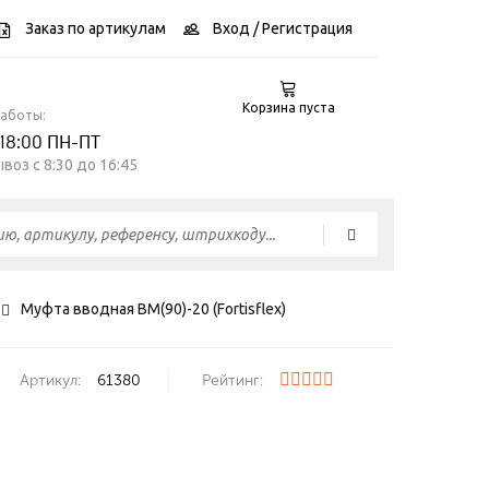
Заказ по артикулам
Вход
/ Регистрация
Корзина пуста
работы:
 18:00 ПН-ПТ
воз c 8:30 до 16:45
Муфта вводная ВМ(90)-20 (Fortisflex)
Артикул:
61380
Рейтинг: