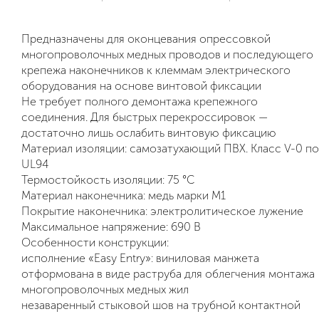
Предназначены для оконцевания опрессовкой
многопроволочных медных проводов и последующего
крепежа наконечников к клеммам электрического
оборудования на основе винтовой фиксации
Не требует полного демонтажа крепежного
соединения. Для быстрых перекроссировок —
достаточно лишь ослабить винтовую фиксацию
Материал изоляции: самозатухающий ПВХ. Класс V-0 по
UL94
Термостойкость изоляции: 75 °C
Материал наконечника: медь марки М1
Покрытие наконечника: электролитическое лужение
Максимальное напряжение: 690 В
Особенности конструкции:
исполнение «Easy Entry»: виниловая манжета
отформована в виде раструба для облегчения монтажа
многопроволочных медных жил
незаваренный стыковой шов на трубной контактной