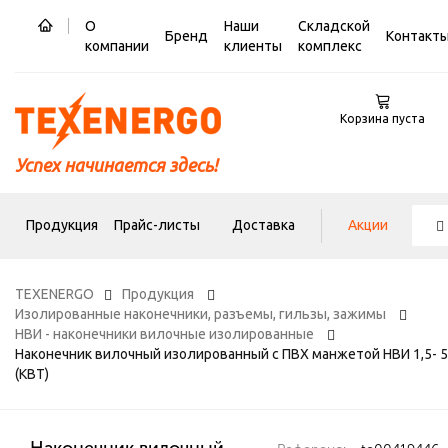
О
Наши
Складской
Бренд
Контакт
компании
клиенты
комплекс
Корзина пуста
Успех начинается здесь!
Продукция
Прайс-листы
Доставка
Акции
TEXENERGO
Продукция
Изолированные наконечники, разъемы, гильзы, зажимы
НВИ - наконечники вилочные изолированные
Наконечник вилочный изолированный с ПВХ манжетой НВИ 1,5- 5
(КВТ)