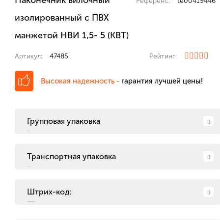
Наконечник вилочный
Референс:
te00419446
изолированный с ПВХ
манжетой НВИ 1,5- 5 (КВТ)
Артикул:
47485
Рейтинг:
Высокая надежность -
гарантия лучшей цены!
Групповая упаковка
Транспортная упаковка
Штрих-код: