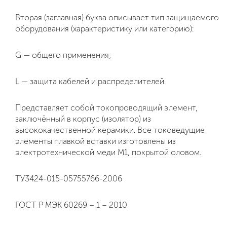
Вторая (заглавная) буква описывает тип защищаемого
оборудования (характеристику или категорию):
G — общего применения;
L — защита кабелей и распределителей.
Представляет собой токопроводящий элемент,
заключённый в корпус (изолятор) из
высококачественной керамики. Все токоведущие
элементы плавкой вставки изготовлены из
электротехнической меди М1, покрытой оловом.
ТУ3424-015-05755766-2006
ГОСТ Р МЭК 60269 – 1 – 2010