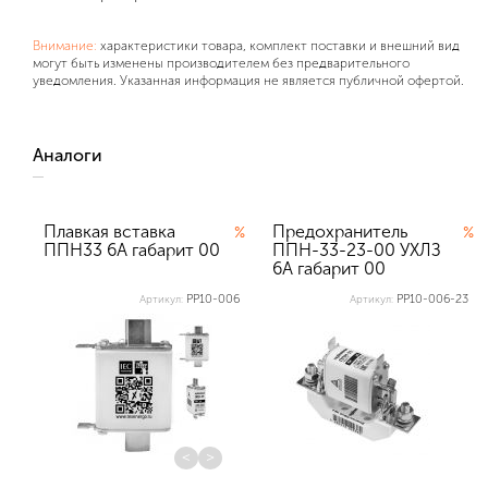
Внимание:
характеристики товара, комплект поставки и внешний вид
могут быть изменены производителем без предварительного
уведомления. Указанная информация не является публичной офертой.
Аналоги
Плавкая вставка
Предохранитель
%
%
ППН33 6А габарит 00
ППН-33-23-00 УХЛЗ
6А габарит 00
Texenergo (в ко...
PP10-006
PP10-006-23
Артикул:
Артикул:
<
>