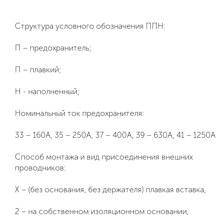
Структура условного обозначения ППН:
П – предохранитель;
П – плавкий;
Н - наполненный;
Номинальный ток предохранителя:
33 – 160А, 35 – 250А, 37 – 400А, 39 – 630А, 41 – 1250А
Способ монтажа и вид присоединения внешних
проводников:
Х – (без основания, без держателя) плавкая вставка,
2 – на собственном изоляционном основании,