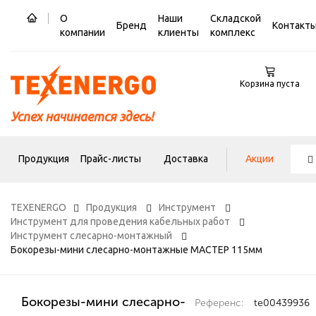
О
Наши
Складской
Бренд
Контакт
компании
клиенты
комплекс
Корзина пуста
Успех начинается здесь!
Продукция
Прайс-листы
Доставка
Акции
TEXENERGO
Продукция
Инструмент
Инструмент для проведения кабельных работ
Инструмент слесарно-монтажный
Бокорезы-мини слесарно-монтажные МАСТЕР 115мм
Бокорезы-мини слесарно-
Референс:
te00439936