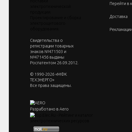
Перейти в 
Доставка
Рекламаци
Cвидетельства о
регистрации товарных
знаков №471503 и
№471456 выданы
Роспатентом 26.09.2012.
© 1990-2026 «МФК
ТЕХЭНЕРГО»
Все права защищены.
Разработано в Aero