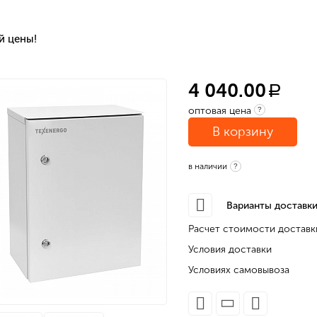
й цены!
4 040.00
a
оптовая цена
?
В корзину
в наличии
?
Варианты доставки
Расчет стоимости доставк
Условия доставки
Условиях самовывоза