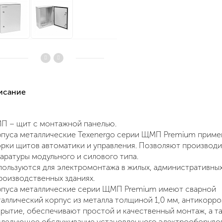
писание
П – щит с монтажной панелью.
пуса металлические Texenergo серии ЩМП Premium приме
рки щитов автоматики и управления. Позволяют производ
аратуры модульного и силового типа.
ользуются для электромонтажа в жилых, административных
роизводственных зданиях.
рпуса металлические серии ЩМП Premium имеют сварной
аллический корпус из металла толщиной 1,0 мм, антикорр
рытие, обеспечивают простой и качественный монтаж, а т
ледующее обслуживание установленного электрооборудов