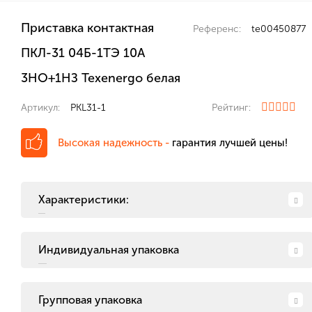
Приставка контактная
Референс:
te00450877
ПКЛ-31 04Б-1ТЭ 10А
3НО+1НЗ Теxenergo белая
Артикул:
PKL31-1
Рейтинг:
Высокая надежность -
гарантия лучшей цены!
Характеристики:
Индивидуальная упаковка
Групповая упаковка