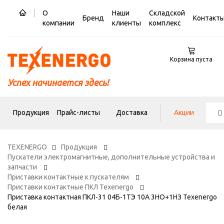
О
Наши
Складской
Бренд
Контакт
компании
клиенты
комплекс
Корзина пуста
Успех начинается здесь!
Продукция
Прайс-листы
Доставка
Акции
TEXENERGO
Продукция
Пускатели электромагнитные, дополнительные устройства и
запчасти
Приставки контактные к пускателям
Приставки контактные ПКЛ Texenergo
Приставка контактная ПКЛ-31 04Б-1ТЭ 10А 3НО+1НЗ Теxenergo
белая