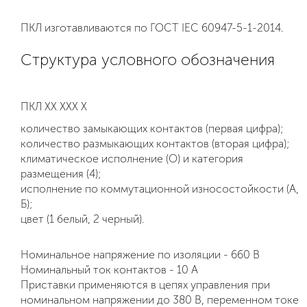
ПКЛ изготавливаются по ГОСТ IEC 60947-5-1-2014.
Структура условного обозначения
ПКЛ ХХ ХХХ Х
количество замыкающих контактов (первая цифра);
количество размыкающих контактов (вторая цифра);
климатическое исполнение (О) и категория
размещения (4);
исполнение по коммутационной износостойкости (А,
Б);
цвет (1 белый, 2 черный).
Номинальное напряжение по изоляции - 660 В
Номинальный ток контактов - 10 А
Приставки применяются в цепях управления при
номинальном напряжении до 380 В, переменном токе