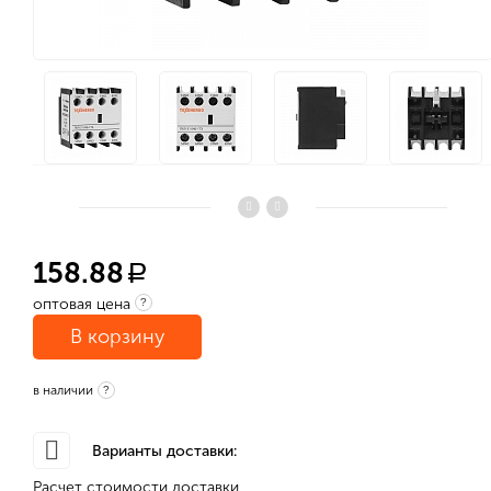
158.88
a
оптовая цена
?
В корзину
в наличии
?
Варианты доставки:
Расчет стоимости доставки