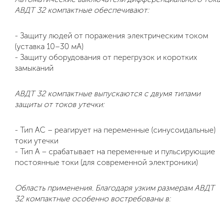
АВДТ 32 компактные
обеспечивают:
- Защиту людей от поражения электрическим током
(уставка 10–30 мА)
- Защиту оборудования от перегрузок и коротких
замыканий
АВДТ 32 компактные
выпускаются с двумя типами
защиты от токов утечки:
- Тип AC – реагирует на переменные (синусоидальные)
токи утечки
- Тип A – срабатывает на переменные и пульсирующие
постоянные токи (для современной электроники)
Область применения. Благодаря узким размерам
АВДТ
32 компактные
особенно востребованы в: