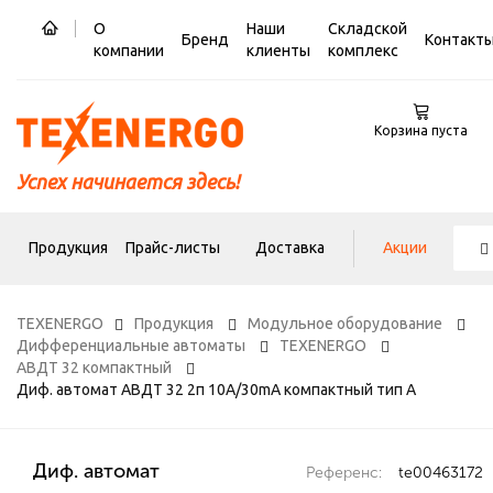
О
Наши
Складской
Бренд
Контакт
компании
клиенты
комплекс
Корзина пуста
Успех начинается здесь!
Продукция
Прайс-листы
Доставка
Акции
TEXENERGO
Продукция
Модульное оборудование
Дифференциальные автоматы
TEXENERGO
АВДТ 32 компактный
Диф. автомат АВДТ 32 2п 10А/30mA компактный тип А
Диф. автомат
Референс:
te00463172