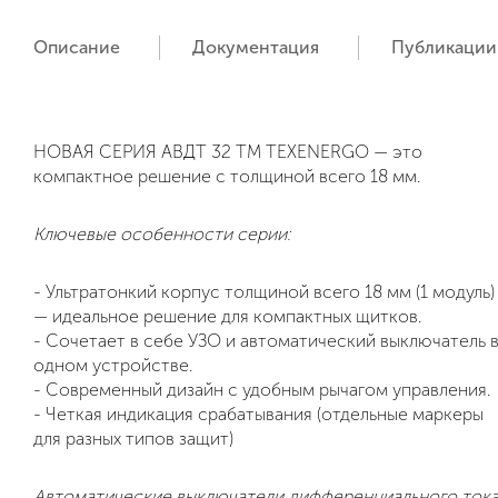
Описание
Документация
Публикации
НОВАЯ СЕРИЯ
АВДТ 32 ТМ
TEXENERGO
— это
компактное
решение с толщиной всего 18 мм.
Ключевые особенности серии:
- Ультратонкий корпус толщиной всего 18 мм (1 модуль)
— идеальное решение для компактных щитков.
- Сочетает в себе УЗО и автоматический выключатель 
одном устройстве.
- Современный дизайн с удобным рычагом управления.
- Четкая индикация срабатывания (отдельные маркеры
для разных типов защит)
Автоматические выключатели дифференциального ток