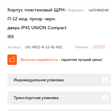
Корпус пластиковый ЩРН-
Референс:
te00466040
П-12 мод. прозр. черн.
дверь IP41 UNION Compact
IEK
Артикул:
UIC-KP12-N-12-41-K01
Рейтинг:
Высокая надежность -
гарантия лучшей цены!
Индивидуальная упаковка
Транспортная упаковка