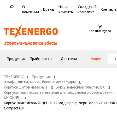
О
Наши
Складской
Бренд
Контакт
компании
клиенты
комплекс
Корзина пуста
Успех начинается здесь!
Продукция
Прайс-листы
Доставка
Акции
TEXENERGO
Продукция
Шкафы, щиты, ящики, боксы и аксессуары
Корпуса щитов навесные
Боксы навесные пластик IEK
Корпуса пластиковые навесные для модульного оборудования
UNION IEK
Корпус пластиковый ЩРН-П-12 мод. прозр. черн. дверь IP41 UNI
Compact IEK