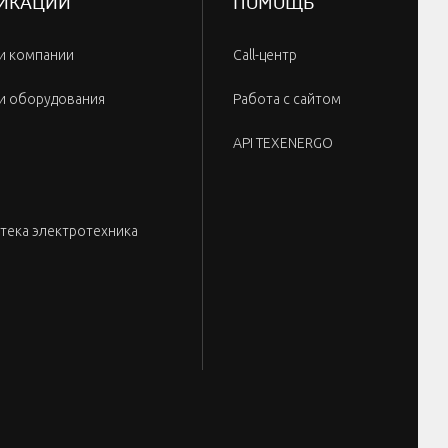
ИКАЦИИ
ПОМОЩЬ
и компании
Call-центр
и оборудования
Работа с сайтом
API TEXENERGO
тека электротехника