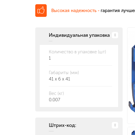
Высокая надежность -
гарантия лучше
Индивидуальная упаковка
Количество в упаковке (шт)
1
Габариты (мм)
41 x 6 x 41
Вес (кг)
0.007
Штрих-код: