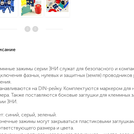
писание
ммные зажимы серии ЗНИ служат для безопасного и компа
ключения фазных, нулевых и защитных (земля) проводников
ения.
анавливаются на DIN-рейку. Комплектуются маркером для 
ера. Также поставляются боковые заглушки для клеммных 
рии ЗНИ.
т: синий, серый, зеленый.
нечные зажимы могут закрываться пластиковыми заглушка
тветствующего размера и цвета.