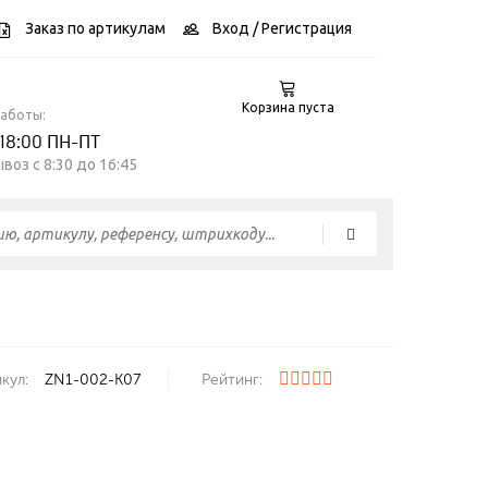
Заказ по артикулам
Вход
/ Регистрация
Корзина пуста
работы:
 18:00 ПН-ПТ
воз c 8:30 до 16:45
кул:
ZN1-002-K07
Рейтинг: