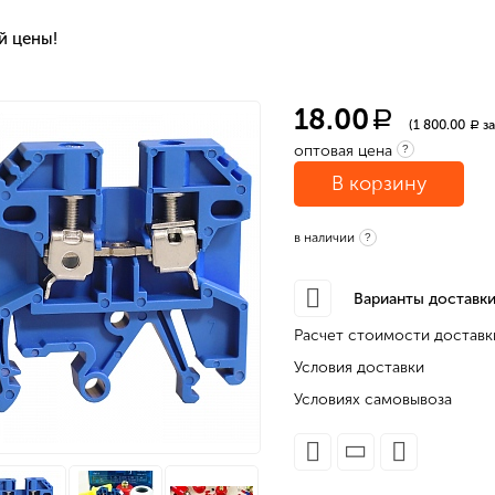
й цены!
18.00
a
(1 800.00
за
a
оптовая цена
?
В корзину
в наличии
?
Варианты доставки
Расчет стоимости доставк
Условия доставки
Условиях самовывоза