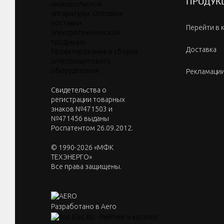
ПРОДУК
Перейти в 
Доставка
Рекламаци
Cвидетельства о
регистрации товарных
знаков №471503 и
№471456 выданы
Роспатентом 26.09.2012.
© 1990-2026 «МФК
ТЕХЭНЕРГО»
Все права защищены.
Разработано в Aero