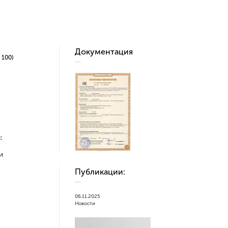
Документация
 100)
:
и
Публикации:
06.11.2025
Новости