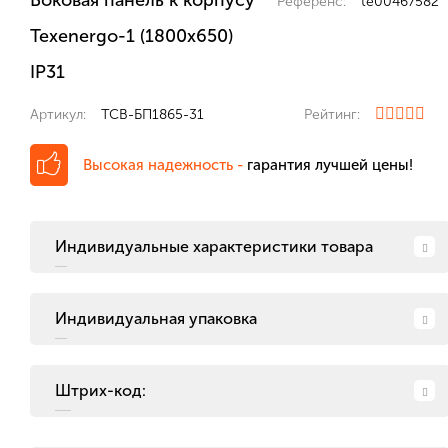
Боковая панель к корпусу
Референс:
te00467582
Texenergo-1 (1800х650)
IP31
Артикул:
ТСВ-БП1865-31
Рейтинг:
Высокая надежность -
гарантия лучшей цены!
Индивидуальные характеристики товара
Индивидуальная упаковка
Штрих-код: