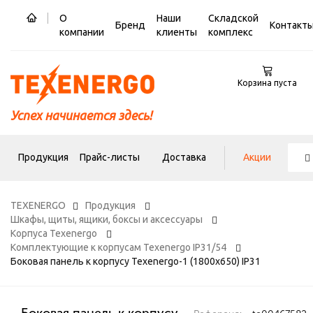
О
Наши
Складской
Бренд
Контакт
компании
клиенты
комплекс
Корзина пуста
Успех начинается здесь!
Продукция
Прайс-листы
Доставка
Акции
TEXENERGO
Продукция
Шкафы, щиты, ящики, боксы и аксессуары
Корпуса Texenergo
Комплектующие к корпусам Texenergo IP31/54
Боковая панель к корпусу Texenergo-1 (1800х650) IP31