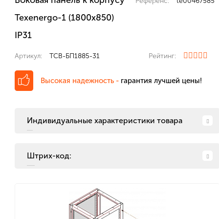
Боковая панель к корпусу
Референс:
te00467585
Texenergo-1 (1800х850)
IP31
Артикул:
ТСВ-БП1885-31
Рейтинг:
Высокая надежность -
гарантия лучшей цены!
Индивидуальные характеристики товара
Штрих-код: