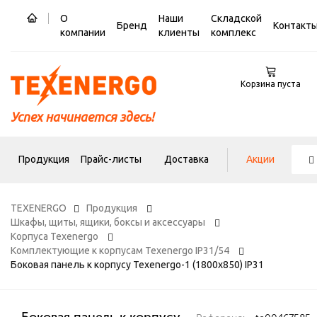
О
Наши
Складской
Бренд
Контакт
компании
клиенты
комплекс
Корзина пуста
Успех начинается здесь!
Продукция
Прайс-листы
Доставка
Акции
TEXENERGO
Продукция
Шкафы, щиты, ящики, боксы и аксессуары
Корпуса Texenergo
Комплектующие к корпусам Texenergo IP31/54
Боковая панель к корпусу Texenergo-1 (1800х850) IP31