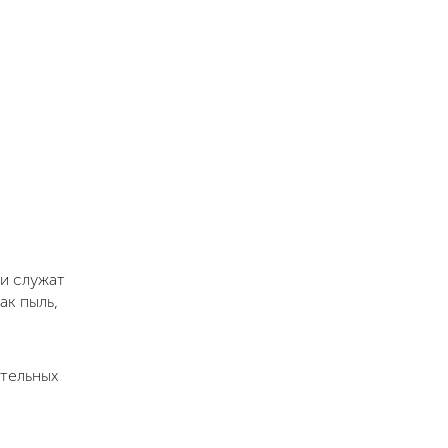
и служат
ак пыль,
тельных