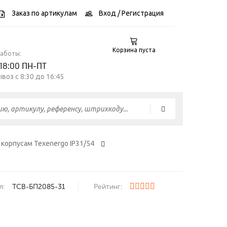
Заказ по артикулам
Вход
/ Регистрация
Корзина пуста
работы:
 18:00 ПН-ПТ
воз c 8:30 до 16:45
корпусам Texenergo IP31/54
л:
ТСВ-БП2085-31
Рейтинг: