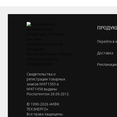
ПРОДУК
Перейти в 
Доставка
Рекламаци
Cвидетельства о
регистрации товарных
знаков №471503 и
№471456 выданы
Роспатентом 26.09.2012.
© 1990-2026 «МФК
ТЕХЭНЕРГО»
Все права защищены.