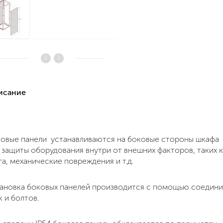
писание
овые панели устанавливаются на боковые стороны шкафа 
 защиты оборудования внутри от внешних факторов, таких к
га, механические повреждения и т.д.
ановка боковых панелей производится с помощью соедини
к и болтов.