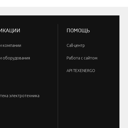
ИКАЦИИ
ПОМОЩЬ
и компании
Call-центр
и оборудования
Работа с сайтом
API TEXENERGO
тека электротехника