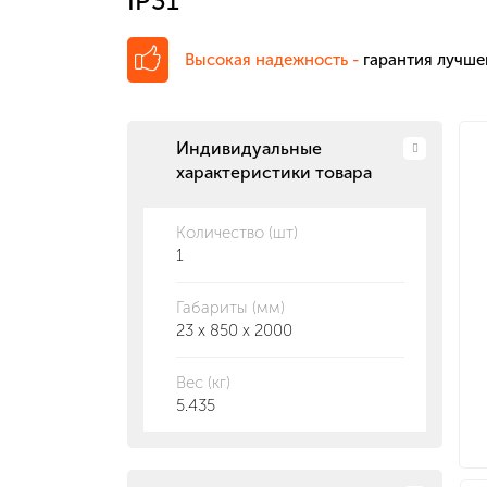
IP31
Высокая надежность -
гарантия лучше
Индивидуальные
характеристики товара
Количество (шт)
1
Габариты (мм)
23 x 850 x 2000
Вес (кг)
5.435