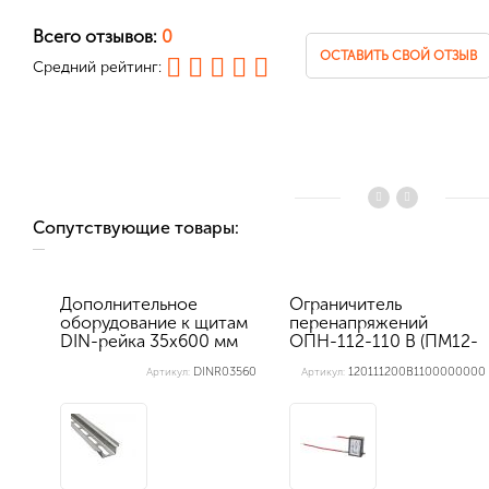
Всего отзывов:
0
ОСТАВИТЬ СВОЙ ОТЗЫВ
Средний рейтинг:
Сопутствующие товары:
Дополнительное
Ограничитель
оборудование к щитам
перенапряжений
DIN-рейка 35х600 мм
ОПН-112-110 В (ПМ12-
перфорир...
010)
DINR03560
120111200В1100000000
Артикул:
Артикул: