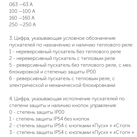
063 —63 А
100 —100 А
160 —160 А
250 —250 А
3. Цифра, указывающая условное обозначение
пускателей по назначению и наличию теплового реле:
1 - нереверсивный пускатель без теплового реле
2 - нереверсивный пускатель с тепловым реле
5 - реверсивный пускатель без теплового реле, с мех.
блокировкой и степенью защиты IP00
6 - реверсивный пускатель с тепловым реле, с
электрической и механической блокировками
4. Цифра, указывающая исполнение пускателей по
степени защиты и наличию кнопок управления:
0 - степень защиты IP00
1 - степень защиты IP54 без кнопок
2 - степень защиты IP54 с кнопками «Пуск» + «Стоп»
3 - степень защиты IP54 с кнопками «Пуск» + «Стоп» +