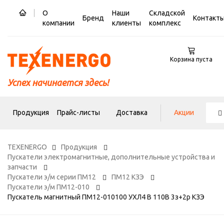
О
Наши
Складской
Бренд
Контакт
компании
клиенты
комплекс
Корзина пуста
Успех начинается здесь!
Продукция
Прайс-листы
Доставка
Акции
TEXENERGO
Продукция
Пускатели электромагнитные, дополнительные устройства и
запчасти
Пускатели э/м серии ПМ12
ПМ12 КЗЭ
Пускатели э/м ПМ12-010
Пускатель магнитный ПМ12-010100 УХЛ4 В 110В 3з+2р КЗЭ