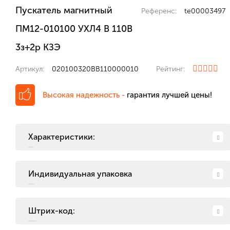
Пускатель магнитный
Референс:
te00003497
ПМ12-010100 УХЛ4 В 110В
3з+2р КЗЭ
Артикул:
020100320ВВ110000010
Рейтинг:
Высокая надежность -
гарантия лучшей цены!
Характеристики:
Индивидуальная упаковка
Штрих-код: