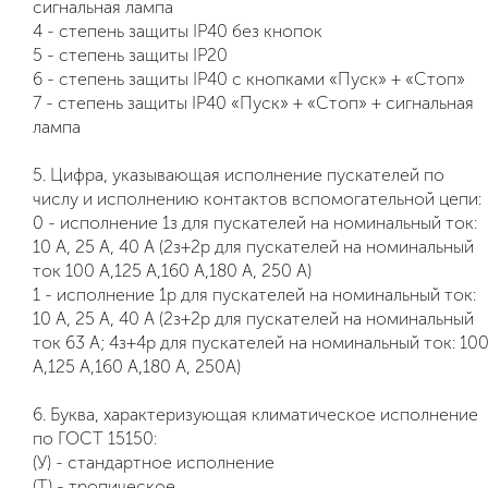
сигнальная лампа
4 - степень защиты IP40 без кнопок
5 - степень защиты IP20
6 - степень защиты IP40 с кнопками «Пуск» + «Стоп»
7 - степень защиты IP40 «Пуск» + «Стоп» + сигнальная
лампа
5. Цифра, указывающая исполнение пускателей по
числу и исполнению контактов вспомогательной цепи:
0 - исполнение 1з для пускателей на номинальный ток:
10 А, 25 А, 40 А (2з+2р для пускателей на номинальный
ток 100 А,125 А,160 А,180 А, 250 А)
1 - исполнение 1р для пускателей на номинальный ток:
10 А, 25 А, 40 А (2з+2р для пускателей на номинальный
ток 63 А; 4з+4р для пускателей на номинальный ток: 10
А,125 А,160 А,180 А, 250А)
6. Буква, характеризующая климатическое исполнение
по ГОСТ 15150:
(У) - стандартное исполнение
(Т) - тропическое