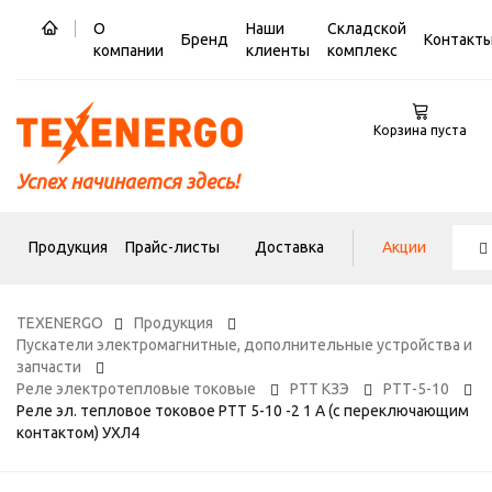
О
Наши
Складской
Бренд
Контакт
компании
клиенты
комплекс
Корзина пуста
Успех начинается здесь!
Продукция
Прайс-листы
Доставка
Акции
TEXENERGO
Продукция
Пускатели электромагнитные, дополнительные устройства и
запчасти
Реле электротепловые токовые
РТТ КЗЭ
РТТ-5-10
Реле эл. тепловое токовое РТТ 5-10 -2 1 А (с переключающим
контактом) УХЛ4