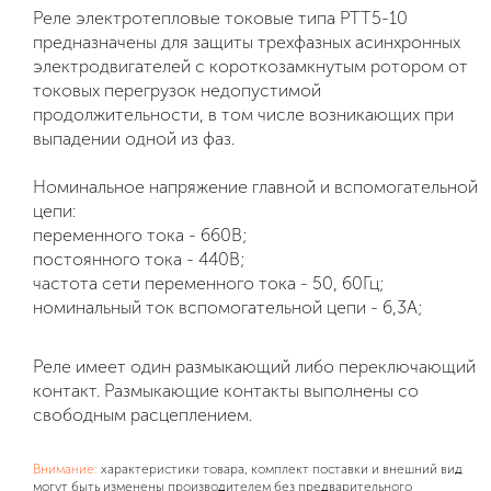
Реле электротепловые токовые типа РТТ5-10
предназначены для защиты трехфазных асинхронных
электродвигателей с короткозамкнутым ротором от
токовых перегрузок недопустимой
продолжительности, в том числе возникающих при
выпадении одной из фаз.
Номинальное напряжение главной и вспомогательной
цепи:
переменного тока - 660В;
постоянного тока - 440В;
частота сети переменного тока - 50, 60Гц;
номинальный ток вспомогательной цепи - 6,3А;
Реле имеет один размыкающий либо переключающий
контакт. Размыкающие контакты выполнены со
свободным расцеплением.
Внимание:
характеристики товара, комплект поставки и внешний вид
могут быть изменены производителем без предварительного