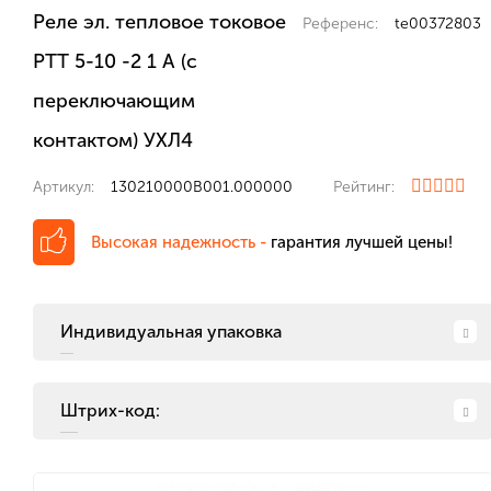
Реле эл. тепловое токовое
Референс:
te00372803
РТТ 5-10 -2 1 А (с
переключающим
контактом) УХЛ4
Артикул:
130210000В001.000000
Рейтинг:
Высокая надежность -
гарантия лучшей цены!
Индивидуальная упаковка
Штрих-код: