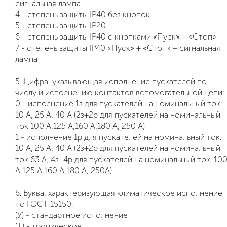
сигнальная лампа
4 - степень защиты IP40 без кнопок
5 - степень защиты IP20
6 - степень защиты IP40 с кнопками «Пуск» + «Стоп»
7 - степень защиты IP40 «Пуск» + «Стоп» + сигнальная
лампа
5. Цифра, указывающая исполнение пускателей по
числу и исполнению контактов вспомогательной цепи:
0 - исполнение 1з для пускателей на номинальный ток:
10 А, 25 А, 40 А (2з+2р для пускателей на номинальный
ток 100 А,125 А,160 А,180 А, 250 А)
1 - исполнение 1р для пускателей на номинальный ток:
10 А, 25 А, 40 А (2з+2р для пускателей на номинальный
ток 63 А; 4з+4р для пускателей на номинальный ток: 10
А,125 А,160 А,180 А, 250А)
6. Буква, характеризующая климатическое исполнение
по ГОСТ 15150:
(У) - стандартное исполнение
(Т) - тропическое