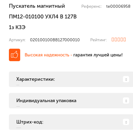
Пускатель магнитный
Референс:
te00006958
ПМ12-010100 УХЛ4 В 127В
1з КЗЭ
Артикул:
020100100ВВ127000010
Рейтинг:
Высокая надежность -
гарантия лучшей цены!
Характеристики:
Индивидуальная упаковка
Штрих-код: