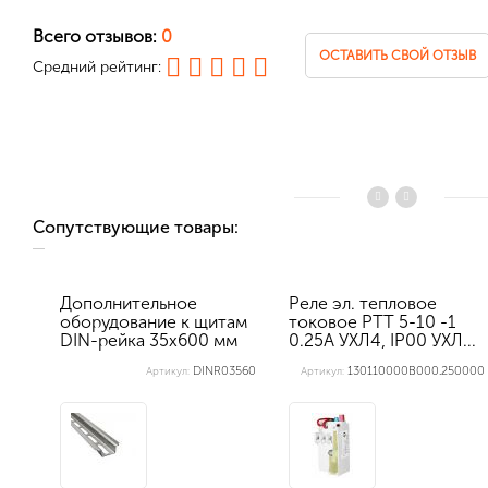
Всего отзывов:
0
ОСТАВИТЬ СВОЙ ОТЗЫВ
Средний рейтинг:
Сопутствующие товары:
Дополнительное
Реле эл. тепловое
оборудование к щитам
токовое РТТ 5-10 -1
DIN-рейка 35х600 мм
0.25А УХЛ4, IP00 УХЛ...
перфорир...
DINR03560
130110000В000.250000
Артикул:
Артикул: