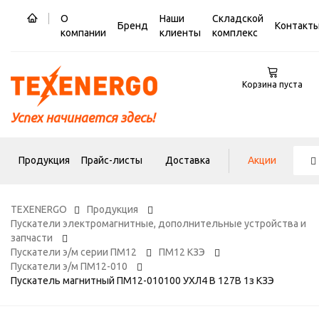
О
Наши
Складской
Бренд
Контакт
компании
клиенты
комплекс
Корзина пуста
Успех начинается здесь!
Продукция
Прайс-листы
Доставка
Акции
TEXENERGO
Продукция
Пускатели электромагнитные, дополнительные устройства и
запчасти
Пускатели э/м серии ПМ12
ПМ12 КЗЭ
Пускатели э/м ПМ12-010
Пускатель магнитный ПМ12-010100 УХЛ4 В 127В 1з КЗЭ