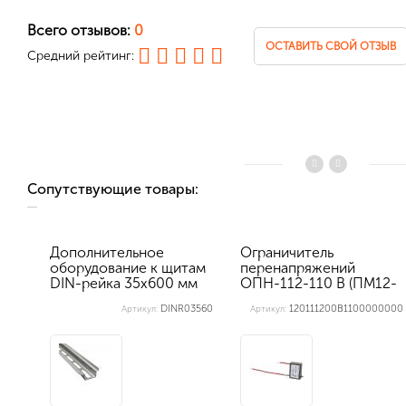
Всего отзывов:
0
ОСТАВИТЬ СВОЙ ОТЗЫВ
Средний рейтинг:
Сопутствующие товары:
Дополнительное
Ограничитель
оборудование к щитам
перенапряжений
DIN-рейка 35х600 мм
ОПН-112-110 В (ПМ12-
перфорир...
010)
DINR03560
120111200В1100000000
Артикул:
Артикул: