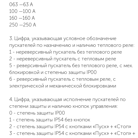
063 —63 А
100 —100 А
160 —160 А
250 —250 А
3. Цифра, указывающая условное обозначение
пускателей по назначению и наличию теплового реле:
1 - нереверсивный пускатель без теплового реле
2 - нереверсивный пускатель с тепловым реле
5 - реверсивный пускатель без теплового реле, с мех.
блокировкой и степенью защиты IP00
6 - реверсивный пускатель с тепловым реле, с
электрической и механической блокировками
4. Цифра, указывающая исполнение пускателей по
степени защиты и наличию кнопок управления:
0 - степень защиты IP00
1 - степень защиты IP54 без кнопок
2 - степень защиты IP54 с кнопками «Пуск» + «Стоп»
3 - степень защиты IP54 с кнопками «Пуск» + «Стоп» +