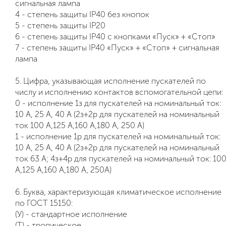
сигнальная лампа
4 - степень защиты IP40 без кнопок
5 - степень защиты IP20
6 - степень защиты IP40 с кнопками «Пуск» + «Стоп»
7 - степень защиты IP40 «Пуск» + «Стоп» + сигнальная
лампа
5. Цифра, указывающая исполнение пускателей по
числу и исполнению контактов вспомогательной цепи:
0 - исполнение 1з для пускателей на номинальный ток:
10 А, 25 А, 40 А (2з+2р для пускателей на номинальный
ток 100 А,125 А,160 А,180 А, 250 А)
1 - исполнение 1р для пускателей на номинальный ток:
10 А, 25 А, 40 А (2з+2р для пускателей на номинальный
ток 63 А; 4з+4р для пускателей на номинальный ток: 10
А,125 А,160 А,180 А, 250А)
6. Буква, характеризующая климатическое исполнение
по ГОСТ 15150:
(У) - стандартное исполнение
(Т) - тропическое