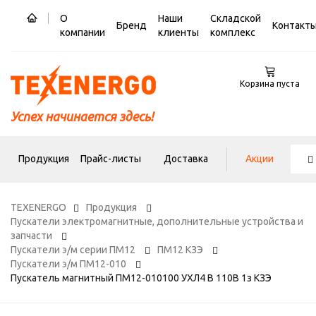
О
Наши
Складской
Бренд
Контакт
компании
клиенты
комплекс
Корзина пуста
Успех начинается здесь!
Продукция
Прайс-листы
Доставка
Акции
TEXENERGO
Продукция
Пускатели электромагнитные, дополнительные устройства и
запчасти
Пускатели э/м серии ПМ12
ПМ12 КЗЭ
Пускатели э/м ПМ12-010
Пускатель магнитный ПМ12-010100 УХЛ4 В 110В 1з КЗЭ