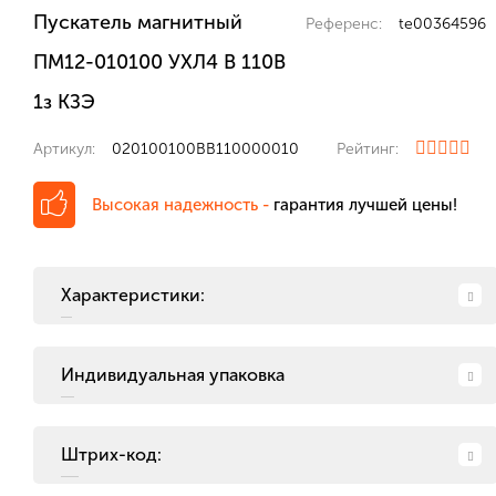
Пускатель магнитный
Референс:
te00364596
ПМ12-010100 УХЛ4 В 110В
1з КЗЭ
Артикул:
020100100ВВ110000010
Рейтинг:
Высокая надежность -
гарантия лучшей цены!
Характеристики:
Индивидуальная упаковка
Штрих-код: