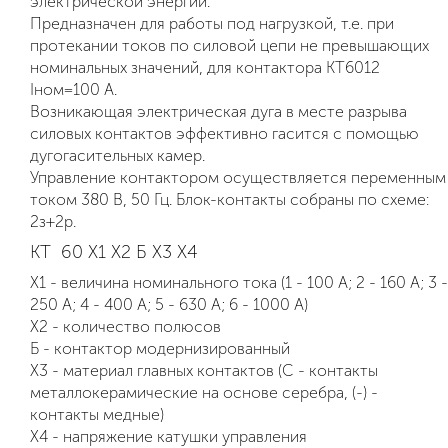
электрической энергии.
Предназначен для работы под нагрузкой, т.е. при
протекании токов по силовой цепи не превышающих
номинальных значений, для контактора КТ6012
Iном=100 А.
Возникающая электрическая дуга в месте разрыва
силовых контактов эффективно гасится с помощью
дугогасительных камер.
Управление контактором осуществляется переменным
током 380 В, 50 Гц. Блок-контакты собраны по схеме:
2з+2р.
КТ 60 Х1 Х2 Б Х3 Х4
Х1 - величина номинального тока (1 - 100 А; 2 - 160 А; 3 -
250 А; 4 - 400 А; 5 - 630 А; 6 - 1000 А)
Х2 - количество полюсов
Б - контактор модернизированный
Х3 - материал главных контактов (С - контакты
металлокерамические на основе серебра, (-) -
контакты медные)
Х4 - напряжение катушки управления