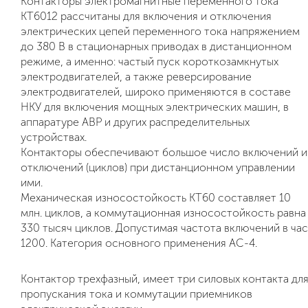
Контакторы электромагнитные переменного тока
КТ6012 рассчитаны для включения и отключения
электрических цепей переменного тока напряжением
до 380 В в стационарных приводах в дистанционном
режиме, а именно: частый пуск короткозамкнутых
электродвигателей, а также реверсирование
электродвигателей, широко применяются в составе
НКУ для включения мощных электрических машин, в
аппаратуре АВР и других распределительных
устройствах.
Контакторы обеспечивают большое число включений и
отключений (циклов) при дистанционном управлении
ими.
Механическая износостойкость КТ60 составляет 10
млн. циклов, а коммутационная износостойкость равна
330 тысяч циклов. Допустимая частота включений в час
1200. Категория основного применения АС-4.
Контактор трехфазный, имеет три силовых контакта дл
пропускания тока и коммутации приемников