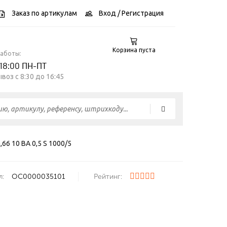
Заказ по артикулам
Вход
/ Регистрация
Корзина пуста
работы:
 18:00 ПН-ПТ
воз c 8:30 до 16:45
66 10 ВА 0,5 S 1000/5
л:
ОС0000035101
Рейтинг: