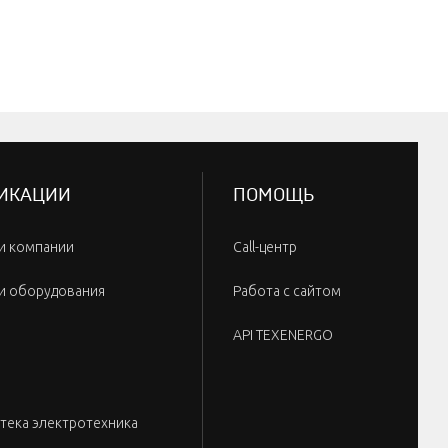
ИКАЦИИ
ПОМОЩЬ
и компании
Call-центр
и оборудования
Работа с сайтом
API TEXENERGO
тека электротехника