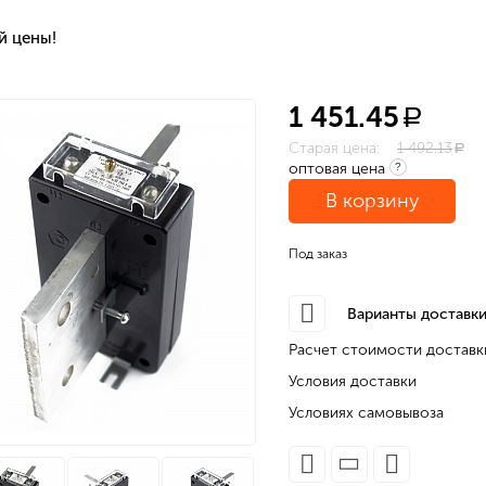
й цены!
1 451.45
a
Старая цена:
1 492.13
a
оптовая цена
?
В корзину
Под заказ
Варианты доставки
Расчет стоимости доставк
Условия доставки
Условиях самовывоза