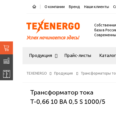
О компании
Бренд
Наши клиенты
С
Собственна
база в Росси
Современный
Успех начинается здесь!
Продукция
Прайс-листы
Катало
TEXENERGO
Продукция
Трансформаторы то
Трансформатор тока
Т-0,66 10 ВА 0,5 S 1000/5