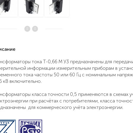
писание
нсформаторы тока Т-0,66 М У3 предназначены для передачи
ерительной информации измерительным приборам в устан
еменного тока частоты 50 или 60 Гц с номинальным напря
6 кВ включительно.
нсформаторы класса точности 0,5 применяются в схемах у
ктроэнергии при расчётах с потребителями, класса точнос
дназначены для коммерческого учёта электроэнергии.