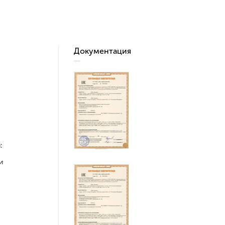
Документация
:
и