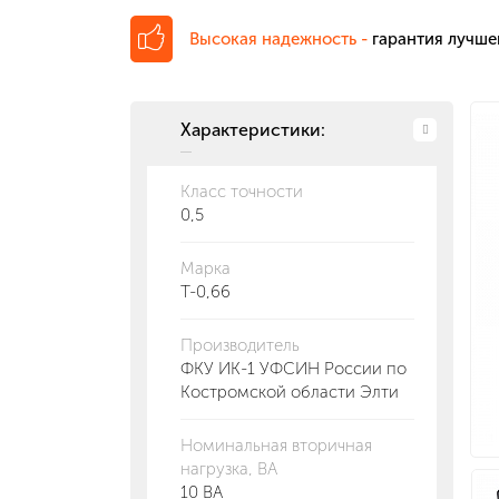
Высокая надежность -
гарантия лучше
Характеристики:
Класс точности
0,5
Марка
Т-0,66
Производитель
ФКУ ИК-1 УФСИН России по
Костромской области Элти
Номинальная вторичная
нагрузка, ВА
10 ВА