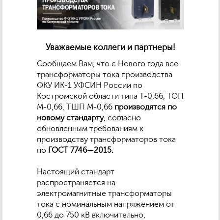
Уважаемые коллеги и партнеры!
Сообщаем Вам, что с Нового года все
трансформаторы тока производства
ФКУ ИК-1 УФСИН России по
Костромской области типа Т-0,66, ТОП
М-0,66, ТШП М-0,66
производятся по
новому стандарту
, согласно
обновленным требованиям к
производству трансформаторов тока
по
ГОСТ 7746—2015.
Настоящий стандарт
распространяется на
электромагнитные трансформаторы
тока c номинальным напряжением от
0,66 до 750 кВ включительно,