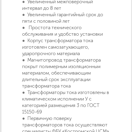
Увеличенный межповерочный
интервал до 8 лет
Увеличенный гарантийный срок до
пяти с половиной лет
Простота технического
обслуживания и удобство установки
Корпус трансформатора тока
изготовлен самозатухающего,
ударопрочного материала
Магнитопровод трансформатора
покрыт полимерным изоляционным
материалом, обеспечивающим
длительный срок эксплуатации
трансформатора тока
Трансформаторы тока изготовлены в
климатическом исполнении У с
категорией размещения 3 по ГОСТ
15150-69
Первичную поверку
трансформаторов тока осуществляют
специалисты ФБУ «Костромской ЦСМ»