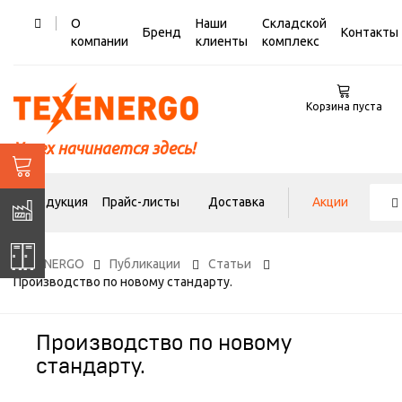
О
Наши
Складской
Бренд
Контакты
компании
клиенты
комплекс
Корзина пуста
Успех начинается здесь!
Продукция
Прайс-листы
Доставка
Акции
TEXENERGO
Публикации
Статьи
Производство по новому стандарту.
Производство по новому
стандарту.