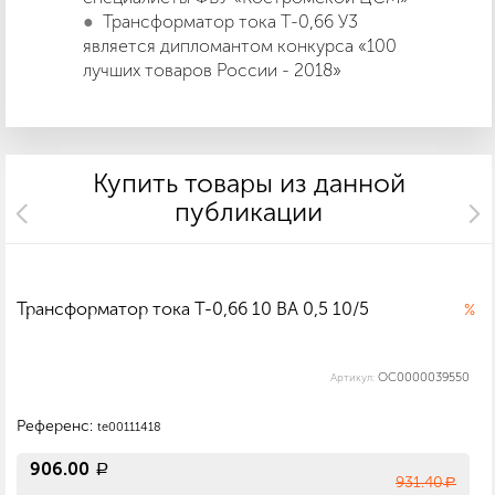
Трансформатор тока Т-0,66 У3
является дипломантом конкурса «100
лучших товаров России - 2018»
Купить товары из данной
публикации
Трансформатор тока Т-0,66 10 ВА 0,5 10/5
%
ОС0000039550
Артикул:
Референс:
te00111418
906.00
a
931.40
a