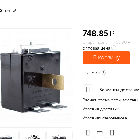
й цены!
748.85
a
Старая цена:
769.80
a
оптовая цена
?
В корзину
в наличии
?
Варианты доставки
Расчет стоимости доставк
Условия доставки
Условиях самовывоза