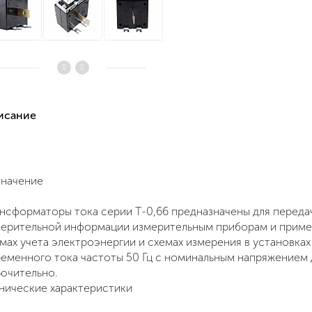
писание
значение
ансформаторы тока серии
Т-0,66
предназначены для переда
ерительной информации измерительным приборам и приме
мах учета электроэнергии и схемах измерения в установках
еменного тока частоты 50 Гц с номинальным напряжением 
ючительно.
нические характеристики