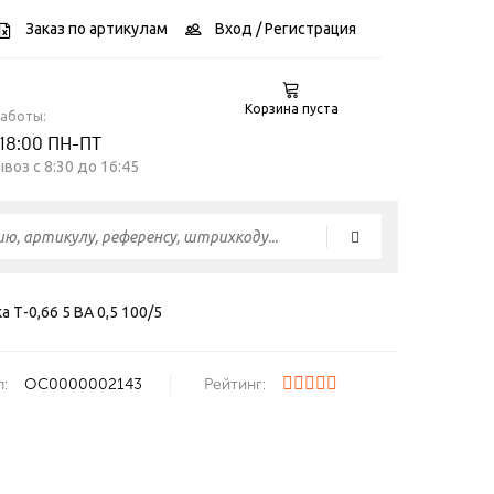
Заказ по артикулам
Вход
/ Регистрация
Корзина пуста
работы:
 18:00 ПН-ПТ
воз c 8:30 до 16:45
 Т-0,66 5 ВА 0,5 100/5
:
ОС0000002143
Рейтинг: