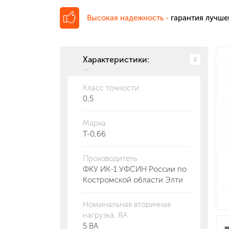
Высокая надежность -
гарантия лучше
Характеристики:
Класс точности
0,5
Марка
Т-0,66
Производитель
ФКУ ИК-1 УФСИН России по
Костромской области Элти
Номинальная вторичная
нагрузка, ВА
5 ВА