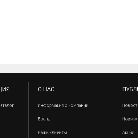
ЦИЯ
О НАС
ПУБЛ
каталог
Информация о компании
Новост
Бренд
Новинк
и
Наши клиенты
Акции