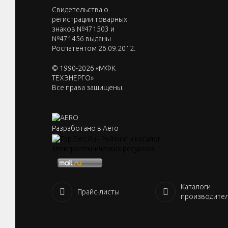
Cвидетельства о
регистрации товарных
знаков №471503 и
№471456 выданы
Роспатентом 26.09.2012.
© 1990-2026 «МФК
ТЕХЭНЕРГО»
Все права защищены.
Разработано в Aero
Каталоги
Прайс-листы
производите