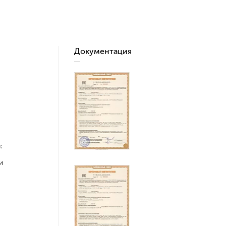
Документация
:
и