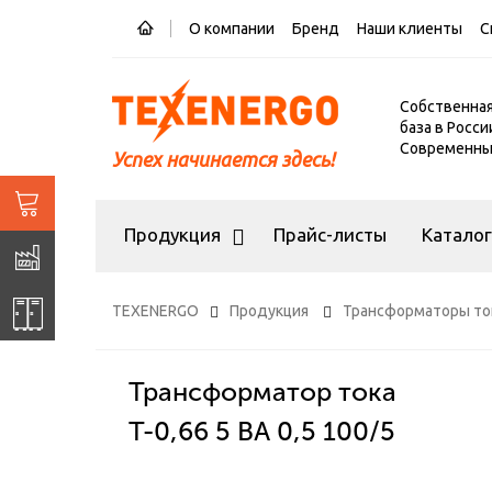
О компании
Бренд
Наши клиенты
С
Собственна
база в Росси
Современный
Успех начинается здесь!
Продукция
Прайс-листы
Катало
TEXENERGO
Продукция
Трансформаторы то
Трансформатор тока
Т-0,66 5 ВА 0,5 100/5