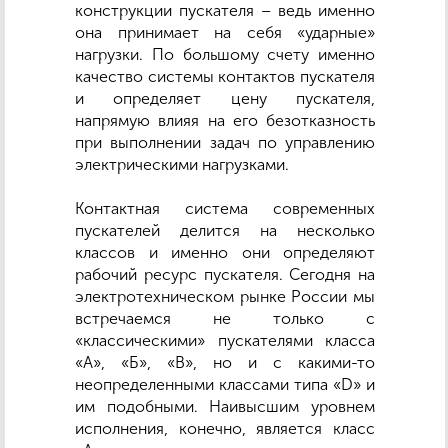
конструкции пускателя – ведь именно
она принимает на себя «ударные»
нагрузки. По большому счету именно
качество системы контактов пускателя
и определяет цену пускателя,
напрямую влияя на его безотказность
при выполнении задач по управлению
электрическими нагрузками.
Контактная система современных
пускателей делится на несколько
классов и именно они определяют
рабочий ресурс пускателя. Сегодня на
электротехническом рынке России мы
встречаемся не только с
«классическими» пускателями класса
«А», «Б», «В», но и с какими-то
неопределенными классами типа «D» и
им подобными. Наивысшим уровнем
исполнения, конечно, является класс