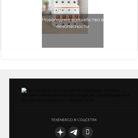
Новогоднее волшебство в
безопасности
TEXENERGO В СОЦСЕТЯХ