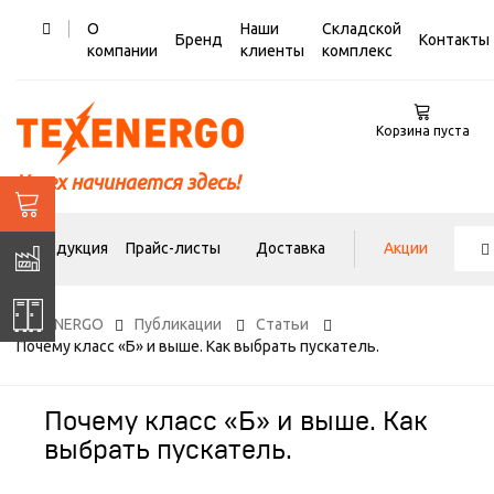
О
Наши
Складской
Бренд
Контакты
компании
клиенты
комплекс
Корзина пуста
Успех начинается здесь!
Продукция
Прайс-листы
Доставка
Акции
TEXENERGO
Публикации
Статьи
Почему класс «Б» и выше. Как выбрать пускатель.
Почему класс «Б» и выше. Как
выбрать пускатель.