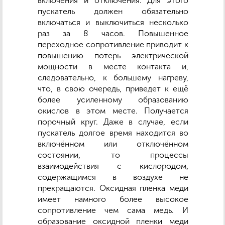
включения и отключения. Для этого
пускатель должен обязательно
включаться и выключиться несколько
раз за 8 часов. Повышенное
переходное сопротивление приводит к
повышению потерь электрической
мощности в месте контакта и,
следовательно, к большему нагреву,
что, в свою очередь, приведет к ещё
более усиленному образованию
окислов в этом месте. Получается
порочный круг. Даже в случае, если
пускатель долгое время находится во
включённом или отключённом
состоянии, то процессы
взаимодействия с кислородом,
содержащимся в воздухе не
прекращаются. Оксидная пленка меди
имеет намного более высокое
сопротивление чем сама медь. И
образование оксидной пленки меди