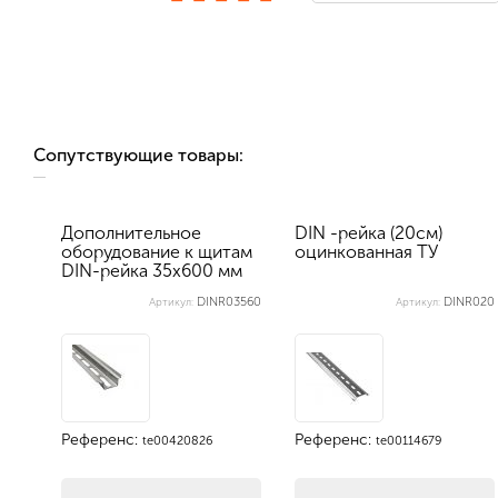
Сопутствующие товары:
Дополнительное
DIN -рейка (20см)
оборудование к щитам
оцинкованная ТУ
DIN-рейка 35х600 мм
перфорир...
DINR03560
DINR020
Артикул:
Артикул:
Референс:
Референс:
te00420826
te00114679