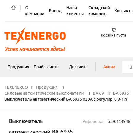
О
Наши
Складской
Бренд
Контакт
компании
клиенты
комплекс
Корзина пуста
Успех начинается здесь!
Продукция
Прайс-листы
Доставка
Акции
TEXENERGO
Продукция
Силовые автоматические выключатели
ВА 69
ВА 6935
Выключатель автоматический ВА 6935 020А с регулир. 0,8-1In
Выключатель
Референс:
te00114948
автоматический ВА 6935