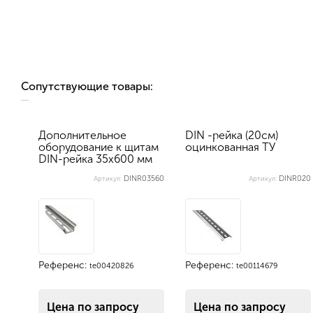
Сопутствующие товары:
Дополнительное
DIN -рейка (20см)
оборудование к щитам
оцинкованная ТУ
DIN-рейка 35х600 мм
перфорир...
DINR03560
DINR020
Артикул:
Артикул:
Референс:
Референс:
te00420826
te00114679
Цена по запросу
Цена по запросу