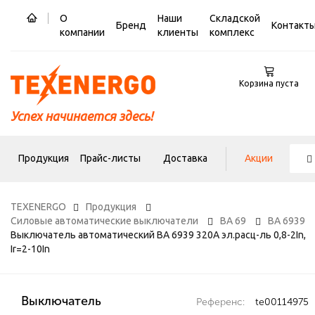
О
Наши
Складской
Бренд
Контакт
компании
клиенты
комплекс
Корзина пуста
Успех начинается здесь!
Продукция
Прайс-листы
Доставка
Акции
TEXENERGO
Продукция
Силовые автоматические выключатели
ВА 69
ВА 6939
Выключатель автоматический ВА 6939 320А эл.расц-ль 0,8-2In,
Ir=2-10In
Выключатель
Референс:
te00114975