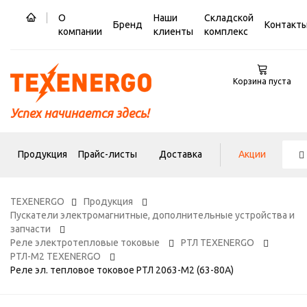
О
Наши
Складской
Бренд
Контакт
компании
клиенты
комплекс
Корзина пуста
Успех начинается здесь!
Продукция
Прайс-листы
Доставка
Акции
TEXENERGO
Продукция
Пускатели электромагнитные, дополнительные устройства и
запчасти
Реле электротепловые токовые
РТЛ TEXENERGO
РТЛ-М2 TEXENERGO
Реле эл. тепловое токовое РТЛ 2063-М2 (63-80А)