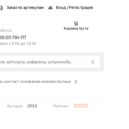
Заказ по артикулам
Вход
/ Регистрация
Корзина пуста
работы:
 18:00 ПН-ПТ
воз c 8:30 до 16:45
, контакт основания низковольтные
Артикул:
DP10
Рейтинг: