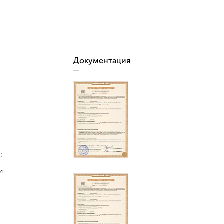
Документация
:
и