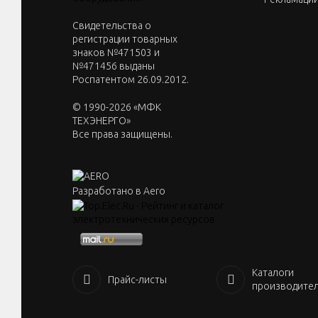
Cвидетельства о
регистрации товарных
знаков №471503 и
№471456 выданы
Роспатентом 26.09.2012.
© 1990-2026 «МФК
ТЕХЭНЕРГО»
Все права защищены.
Разработано в Aero
Каталоги
Прайс-листы
производите