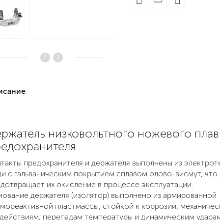
писание
ржатель низковольтного ножевого плав
едохранителя
такты предохранителя и держателя выполнены из электрот
и с гальваническим покрытием сплавом олово-висмут, что
дотвращает их окисление в процессе эксплуатации.
ование держателя (изолятор) выполнено из армированной
мореактивной пластмассы, стойкой к коррозии, механиче
действиям, перепадам температуры и динамическим удара