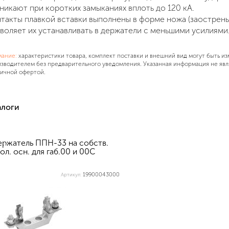
никают при коротких замыканиях вплоть до 120 кА.
такты плавкой вставки выполнены в форме ножа (заострены
воляет их устанавливать в держатели с меньшими усилиями
мание:
характеристики товара, комплект поставки и внешний вид могут быть и
зводителем без предварительного уведомления. Указанная информация не явл
ичной офертой.
алоги
ержатель ППН-33 на собств.
ол. осн. для габ.00 и 00С
19900043000
Артикул: