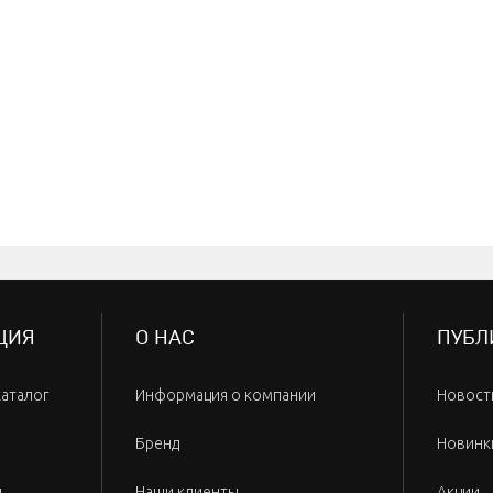
ЦИЯ
О НАС
ПУБЛ
каталог
Информация о компании
Новост
Бренд
Новинк
и
Наши клиенты
Акции