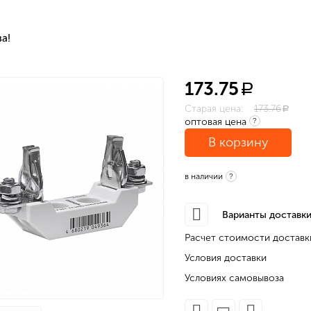
а!
173.75
a
Старая цена:
173.76
a
оптовая цена
?
В корзину
в наличии
?
Варианты доставки
Расчет стоимости доставк
Условия доставки
Условиях самовывоза