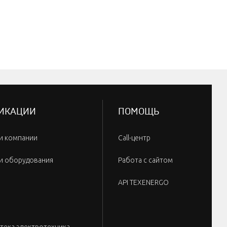
ИКАЦИИ
ПОМОЩЬ
и компании
Call-центр
и оборудования
Работа с сайтом
API TEXENERGO
тека электротехника