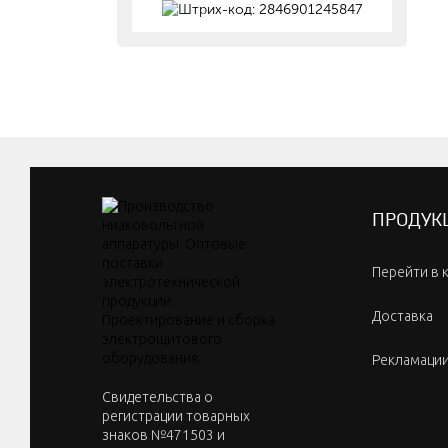
ПРОДУК
Перейти в 
Доставка
Рекламаци
Cвидетельства о
регистрации товарных
знаков №471503 и