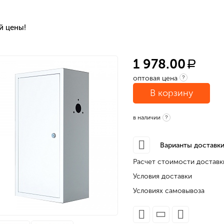
й цены!
1 978.00
a
оптовая цена
?
В корзину
в наличии
?
Варианты доставки
Расчет стоимости доставк
Условия доставки
Условиях самовывоза