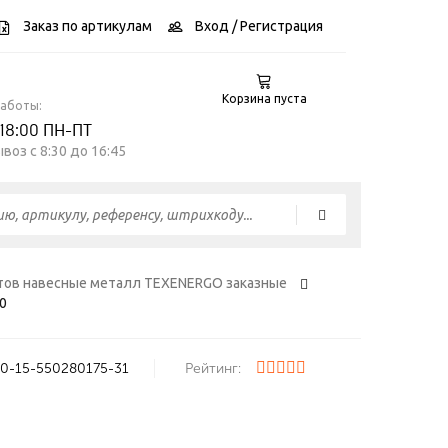
Заказ по артикулам
Вход
/ Регистрация
Корзина пуста
работы:
 18:00 ПН-ПТ
воз c 8:30 до 16:45
тов навесные металл TEXENERGO заказные
0
0-15-550280175-31
Рейтинг: