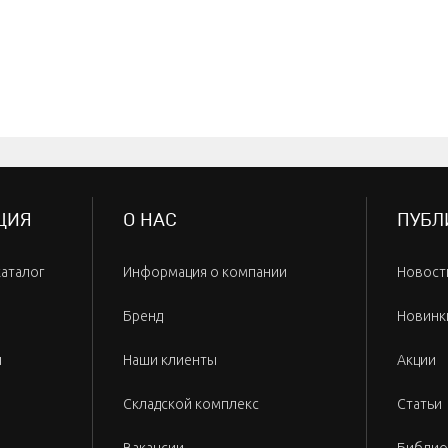
ЦИЯ
О НАС
ПУБЛ
каталог
Информация о компании
Новост
Бренд
Новинк
и
Наши клиенты
Акции
Складской комплекс
Статьи
Вакансии
Библио