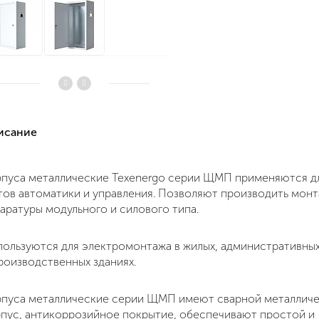
писание
пуса металлические Texenergo серии ЩМП применяются д
ов автоматики и управления. Позволяют производить мон
аратуры модульного и силового типа.
ользуются для электромонтажа в жилых, административных
роизводственных зданиях.
пуса металлические серии ЩМП имеют сварной металлич
пус, антикоррозийное покрытие, обеспечивают простой и