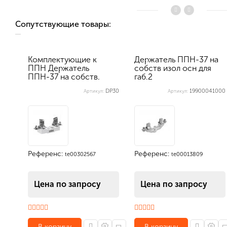
Сопутствующие товары:
Комплектующие к
Держатель ППН-37 на
ППН Держатель
собств изол осн для
ППН-37 на собств.
габ.2
изол. осн. для г...
DP30
19900041000
Артикул:
Артикул:
Референс:
Референс:
te00302567
te00013809
Цена по запросу
Цена по запросу
В корзину
В корзину