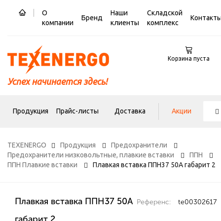
О
Наши
Складской
Бренд
Контакт
компании
клиенты
комплекс
Корзина пуста
Успех начинается здесь!
Продукция
Прайс-листы
Доставка
Акции
TEXENERGO
Продукция
Предохранители
Предохранители низковольтные, плавкие вставки
ППН
ППН Плавкие вставки
Плавкая вставка ППН37 50А габарит 2
Плавкая вставка ППН37 50А
Референс:
te00302617
габарит 2