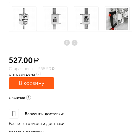
527.00
a
Старая цена:
555.50
a
оптовая цена
?
В корзину
в наличии
?
Варианты доставки:
Расчет стоимости доставки