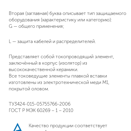
Вторая (заглавная) буква описывает тип защищаемого
оборудования (характеристику или категорию):
G — общего применения;
L — защита кабелей и распределителей.
Представляет собой токопроводящий элемент,
заключённый в корпус (изолятор) из
высококачественной керамики.
Все токоведущие элементы плавкой вставки
изготовлены из электротехнической меди М1,
покрытой оловом.
ТУ3424-015-05755766-2006
ГОСТ Р МЭК 60269 – 1 – 2010
Качество продукции соответствует