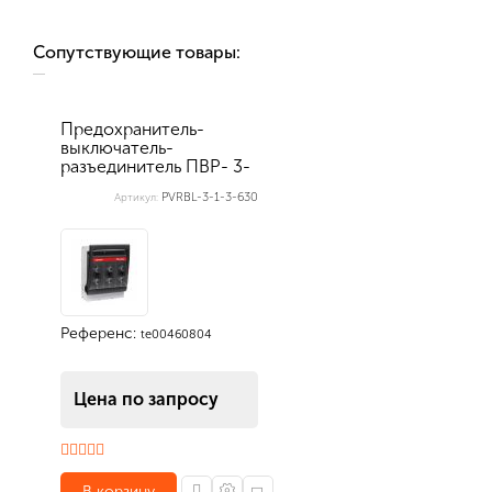
Сопутствующие товары:
Предохранитель-
выключатель-
разъединитель ПВР- 3-
1-3п-00 IP30 УХЛ...
PVRBL-3-1-3-630
Артикул:
Референс:
te00460804
Цена по запросу
В корзину