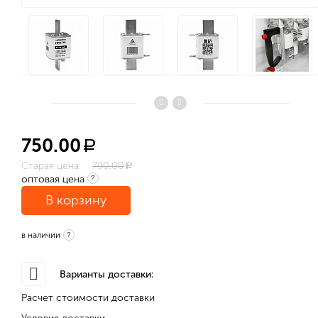
750.00
a
Старая цена:
790.00
a
оптовая цена
?
В корзину
в наличии
?
Варианты доставки:
Расчет стоимости доставки