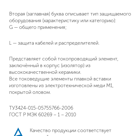
Вторая (заглавная) буква описывает тип защищаемого
оборудования (характеристику или категорию):
G — общего применения;
L — защита кабелей и распределителей.
Представляет собой токопроводящий элемент,
заключённый в корпус (изолятор) из
высококачественной керамики.
Все токоведущие элементы плавкой вставки
изготовлены из электротехнической меди М1,
покрытой оловом.
ТУ3424-015-05755766-2006
ГОСТ Р МЭК 60269 – 1 – 2010
Качество продукции соответствует