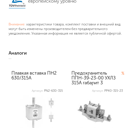
европейскому уровню
Внимание:
характеристики товара, комплект поставки и внешний вид
могут быть изменены производителем без предварительного
уведомления. Указанная информация не является публичной офертой.
Аналоги
Плавкая вставка ПН2
Предохранитель
%
630/315А
ППН-39-23-00 УХЛЗ
315А габарит 3
Texenergo (в к...
PN2-630-315
PP40-315-23
Артикул:
Артикул: