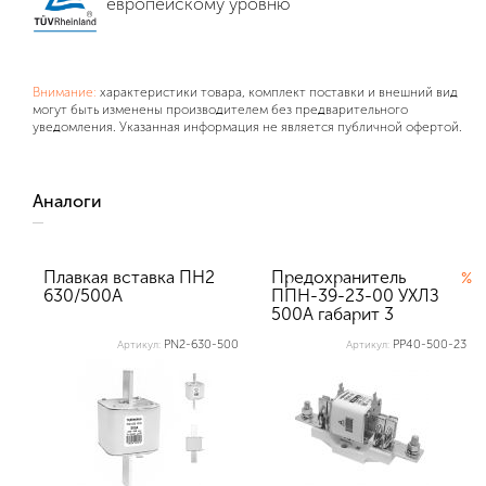
европейскому уровню
Внимание:
характеристики товара, комплект поставки и внешний вид
могут быть изменены производителем без предварительного
уведомления. Указанная информация не является публичной офертой.
Аналоги
Плавкая вставка ПН2
Предохранитель
%
630/500А
ППН-39-23-00 УХЛЗ
500А габарит 3
Texenergo (в к...
PN2-630-500
PP40-500-23
Артикул:
Артикул: