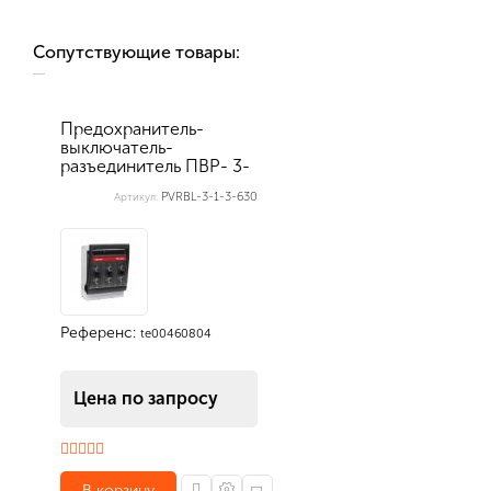
Сопутствующие товары:
Предохранитель-
выключатель-
разъединитель ПВР- 3-
1-3п-00 IP30 УХЛ...
PVRBL-3-1-3-630
Артикул:
Референс:
te00460804
Цена по запросу
В корзину