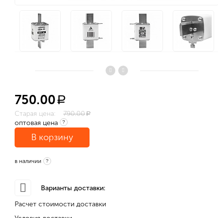
750.00
a
Старая цена:
790.00
a
оптовая цена
?
В корзину
в наличии
?
Варианты доставки:
Расчет стоимости доставки