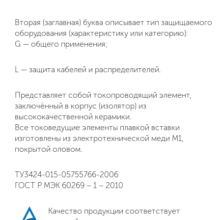
Вторая (заглавная) буква описывает тип защищаемого
оборудования (характеристику или категорию):
G — общего применения;
L — защита кабелей и распределителей.
Представляет собой токопроводящий элемент,
заключённый в корпус (изолятор) из
высококачественной керамики.
Все токоведущие элементы плавкой вставки
изготовлены из электротехнической меди М1,
покрытой оловом.
ТУ3424-015-05755766-2006
ГОСТ Р МЭК 60269 – 1 – 2010
Качество продукции соответствует