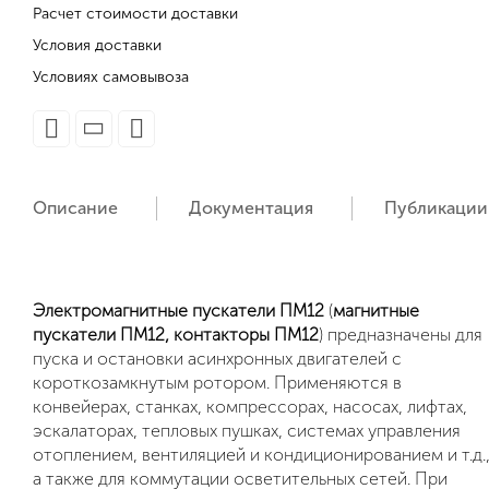
Расчет стоимости доставки
Условия доставки
Условиях самовывоза
Описание
Документация
Публикации
Электромагнитные пускатели ПМ12
(
магнитные
пускатели ПМ12, контакторы ПМ12
) предназначены для
пуска и остановки асинхронных двигателей с
короткозамкнутым ротором. Применяются в
конвейерах, станках, компрессорах, насосах, лифтах,
эскалаторах, тепловых пушках, системах управления
отоплением, вентиляцией и кондиционированием и т.д.
а также для коммутации осветительных сетей. При