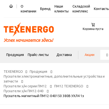
О
Наши
Складской
Бренд
Контакт
компании
клиенты
комплекс
Корзина пуста
Успех начинается здесь!
Продукция
Прайс-листы
Доставка
Акции
TEXENERGO
Продукция
Пускатели электромагнитные, дополнительные устройства и
запчасти
Пускатели э/м серии ПМ12
ПМ12 TEXENERGO
Пускатели э/м ПМ12-040
Пускатель магнитный ПМ12-040150 380В УХЛ4 1з