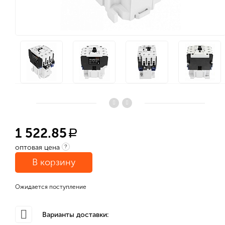
1 522.85
a
оптовая цена
?
В корзину
Ожидается поступление
Варианты доставки: