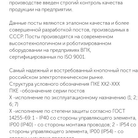
производстве введен строгий контроль качества
продукции на предприятии.
Данные посты являются эталоном качества и более
совершенной разработкой постов, производимых в
СССР. Посты производятся на современном
высокотехнологичном и роботизированном
оборудовании на предприяиях ВПК,
сертифицированных по ISO 9001.
Самый надежный и востребованный кнопочный пост на
российском электротехническом рынке.
Структура условного обозначения ПКЕ ХХ2-XХХ
ПКЕ -обозначение серии постов
X -исполнение по эксплуатационному назначению (1; 2;
6; 7)
X -исполнение по степени защиты согласно ГОСТ
14255-69: 1 - IP40 со стороны управляющего элемента,
IP00 (IP40) - со стороны монтажа проводов; 2 - IP54 со
стороны управляющего элемента, IP00 (IP54) - со