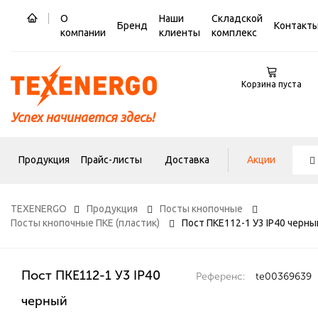
О
Наши
Складской
Бренд
Контакт
компании
клиенты
комплекс
Корзина пуста
Успех начинается здесь!
Продукция
Прайс-листы
Доставка
Акции
TEXENERGO
Продукция
Посты кнопочные
Посты кнопочные ПКЕ (пластик)
Пост ПКЕ112-1 У3 IP40 черны
Пост ПКЕ112-1 У3 IP40
Референс:
te00369639
черный