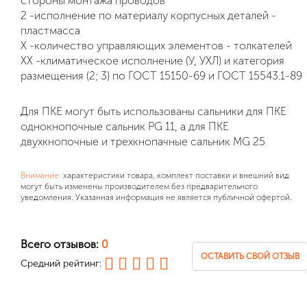
стороны монтажа проводов
2 -исполнение по материалу корпусных деталей -
пластмасса
X -количество управляющих элементов - толкателей
XX -климатическое исполнение (У, УХЛ) и категория
размещения (2; 3) по ГОСТ 15150-69 и ГОСТ 15543.1-89
Для ПКЕ могут быть использованы сальники для ПКЕ
однокнопочные сальник PG 11, а
для ПКЕ
двухкнопочные и трехкнопачные сальник MG 25
Внимание:
характеристики товара, комплект поставки и внешний вид
могут быть изменены производителем без предварительного
уведомления. Указанная информация не является публичной офертой.
Всего отзывов:
0
ОСТАВИТЬ СВОЙ ОТЗЫВ
Средний рейтинг: