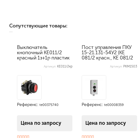
Сопутствующие товары:
Выключатель
Пост управления ПКУ
кнопочный КЕ011/2
15-21.131-54У2 (КЕ
красный 1з+1р пластик
081/2 красн., КЕ 081/2
IP40
че...
КЕ011/2кр
PKM1503
Артикул:
Артикул:
Референс:
Референс:
te00375740
te00008359
Цена по запросу
Цена по запросу