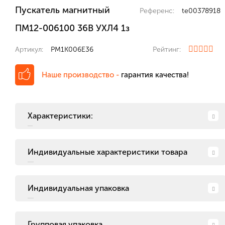
Пускатель магнитный
Референс:
te00378918
ПМ12-006100 36В УХЛ4 1з
Артикул:
PM1K006E36
Рейтинг:
Наше производство -
гарантия качества!
Характеристики:
Индивидуальные характеристики товара
Индивидуальная упаковка
Групповая упаковка