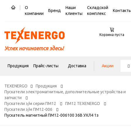
О
Наши
Складской
Бренд
Контакт
компании
клиенты
комплекс
Корзина пуста
Успех начинается здесь!
Продукция
Прайс-листы
Доставка
Акции
TEXENERGO
Продукция
Пускатели электромагнитные, дополнительные устройства и
запчасти
Пускатели э/м серии ПМ12
ПМ12 TEXENERGO
Пускатели э/м ПМ12-006
Пускатель магнитный ПМ12-006100 36В УХЛ4 1з