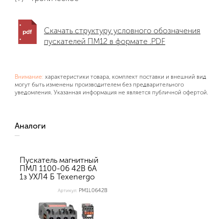
Скачать структуру условного обозначения
пускателей ПМ12 в формате .PDF
Внимание:
характеристики товара, комплект поставки и внешний вид
могут быть изменены производителем без предварительного
уведомления. Указанная информация не является публичной офертой.
Аналоги
Пускатель магнитный
ПМЛ 1100-06 42В 6А
1з УХЛ4 Б Теxenergo
PM1L0642В
Артикул: