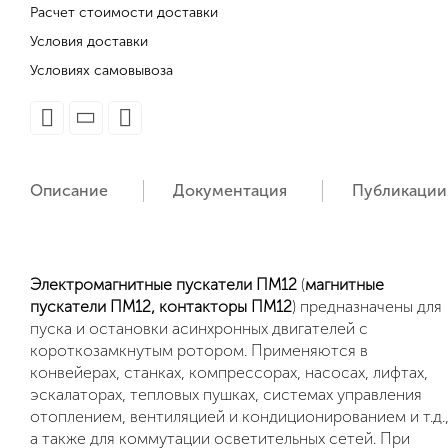
Расчет стоимости доставки
Условия доставки
Условиях самовывоза
Описание
Документация
Публикации
Электромагнитные пускатели ПМ12
(
магнитные
пускатели ПМ12, контакторы ПМ12
) предназначены для
пуска и остановки асинхронных двигателей с
короткозамкнутым ротором. Применяются в
конвейерах, станках, компрессорах, насосах, лифтах,
эскалаторах, тепловых пушках, системах управления
отоплением, вентиляцией и кондиционированием и т.д.
а также для коммутации осветительных сетей. При