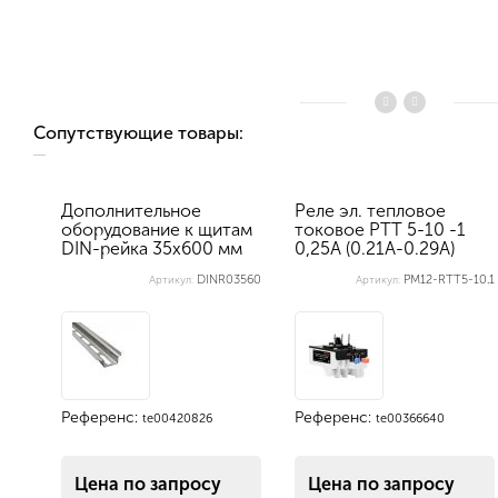
Сопутствующие товары:
Дополнительное
Реле эл. тепловое
оборудование к щитам
токовое РТТ 5-10 -1
DIN-рейка 35х600 мм
0,25А (0.21А-0.29А)
перфорир...
DINR03560
PM12-RTT5-10.1
Артикул:
Артикул:
Референс:
Референс:
te00420826
te00366640
Цена по запросу
Цена по запросу