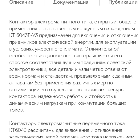
Описание
Документация
Публикации
Контактор электромагнитного типа, открытый, общего
применения с естественным воздушным охлаждением
КТ 6043Б-У3 предназначен для включения и отключени
приемников электрической энергии, для эксплуатации
в условиях умеренного климата. Отличительной
особенностью данного контактора является его
строгое соответствия лучшим традициям советской
электротехники, все детали и узлы четко отвечают
всем нормам и стандартам, предъявляемым к данным
аппаратам без применения различных мер по
оптимизации, что существенно повышает ресурс
контактора, надежность работы и стойкость к
динамическим нагрузкам при коммутации больших
токов.
Контакторы электромагнитные переменного тока
КТ6043 рассчитаны для включения и отключения
электрических цепей переменного тока напряжением