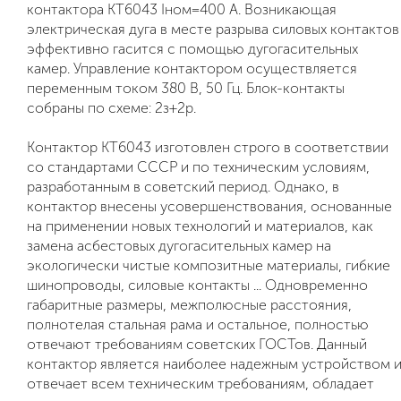
контактора КТ6043 Iном=400 А. Возникающая
электрическая дуга в месте разрыва силовых контактов
эффективно гасится с помощью дугогасительных
камер. Управление контактором осуществляется
переменным током 380 В, 50 Гц. Блок-контакты
собраны по схеме: 2з+2р.
Контактор КТ6043 изготовлен строго в соответствии
со стандартами СССР и по техническим условиям,
разработанным в советский период. Однако, в
контактор внесены усовершенствования, основанные
на применении новых технологий и материалов, как
замена асбестовых дугогасительных камер на
экологически чистые композитные материалы, гибкие
шинопроводы, силовые контакты ... Одновременно
габаритные размеры, межполюсные расстояния,
полнотелая стальная рама и остальное, полностью
отвечают требованиям советских ГОСТов. Данный
контактор является наиболее надежным устройством 
отвечает всем техническим требованиям, обладает