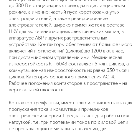
до 380 В в стационарных приводах в дистанционном
режиме, а именно: частый пуск короткозамкнутых
электродвигателей, а также реверсирование
электродвигателей, широко применяются в составе
НКУ для включения мощных электрических машин, в
аппаратуре АВР и других распределительных
устройствах. Контакторы обеспечивают большое числ
включений и отключений (циклов) до 1200 вкл. в час,
при дистанционном управлении ими. Механическая
износостойкость КТ-6043 составляет 5 млн. циклов, а
коммутационная износостойкость их равна 330 тысяч
циклов. Категория основного применения АС-4.
Рабочее положения контакторов в пространстве - на
вертикальной плоскости.
Контактор трехфазный, имеет три силовых контакта дл
пропускания тока и коммутации приемников
электрической энергии. Предназначен для работы под
нагрузкой, т.е. при протекании токов по силовой цепи
не превышающих номинальных значений, для